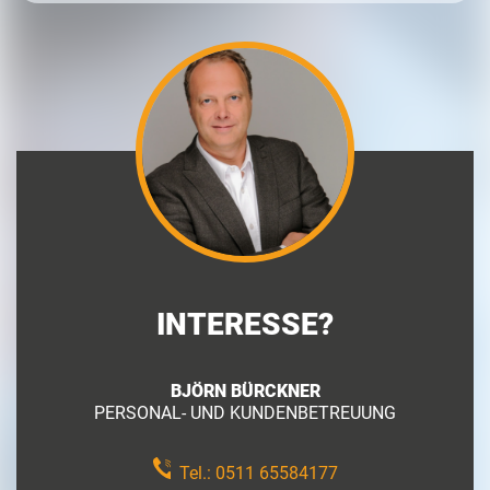
INTERESSE?
BJÖRN BÜRCKNER
PERSONAL- UND KUNDENBETREUUNG
Tel.:
0511 65584177