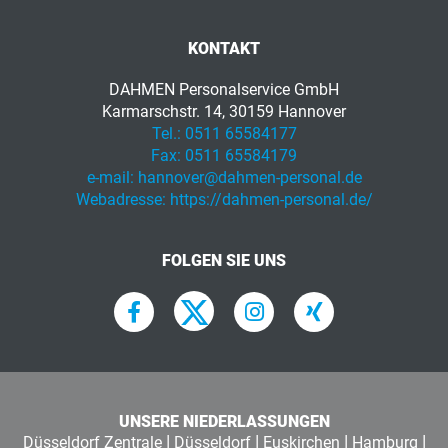
KONTAKT
DAHMEN Personalservice GmbH
Karmarschstr. 14, 30159 Hannover
Tel.:
0511 65584177
Fax:
0511 65584179
e-mail:
hannover@dahmen-personal.de
Webadresse:
https://dahmen-personal.de/
FOLGEN SIE UNS
UNSERE NIEDERLASSUNGEN
|
|
|
|
Düsseldorf Zentrale
Düsseldorf
Euskirchen
Hamburg