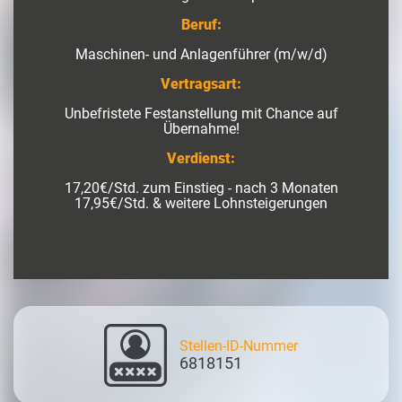
Beruf:
Maschinen- und Anlagenführer (m/w/d)
Vertragsart:
Unbefristete Festanstellung mit Chance auf
Übernahme!
Verdienst:
17,20€/Std. zum Einstieg - nach 3 Monaten
17,95€/Std. & weitere Lohnsteigerungen
Stellen-ID-Nummer
6818151