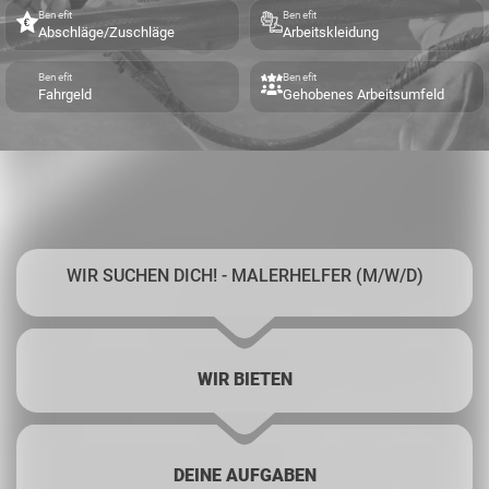
Benefit
Benefit
Abschläge/Zuschläge
Arbeitskleidung
Benefit
Benefit
Fahrgeld
Gehobenes Arbeitsumfeld
WIR SUCHEN DICH! - MALERHELFER (M/W/D)
WIR BIETEN
DEINE AUFGABEN