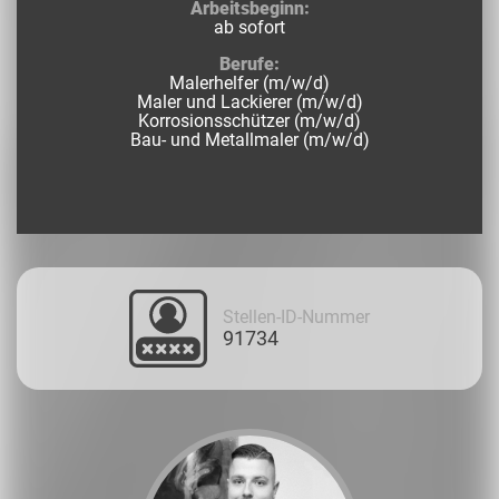
Arbeitsbeginn:
ab sofort
Berufe:
Malerhelfer (m/w/d)
Maler und Lackierer (m/w/d)
Korrosionsschützer (m/w/d)
Bau- und Metallmaler (m/w/d)
Stellen-ID-Nummer
91734