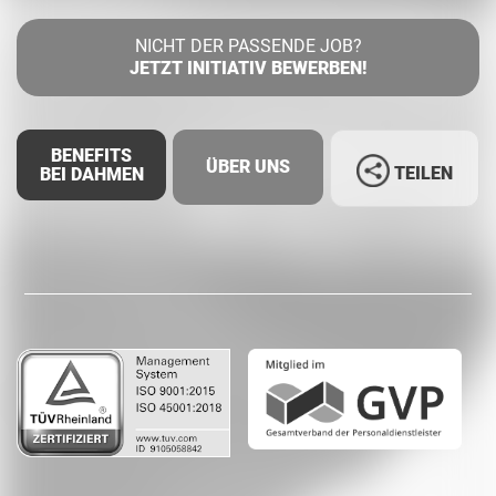
NICHT DER PASSENDE JOB?
JETZT INITIATIV BEWERBEN!
BENEFITS
ÜBER UNS
TEILEN
BEI DAHMEN
Facebook
LinkedIn
Whatsapp