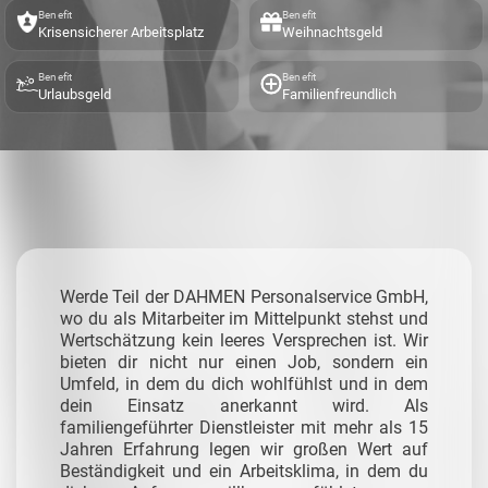
Benefit
Benefit
Krisensicherer Arbeitsplatz
Weihnachtsgeld
Benefit
Benefit
Urlaubsgeld
Familienfreundlich
Werde Teil der DAHMEN Personalservice GmbH,
wo du als Mitarbeiter im Mittelpunkt stehst und
Wertschätzung kein leeres Versprechen ist. Wir
bieten dir nicht nur einen Job, sondern ein
Umfeld, in dem du dich wohlfühlst und in dem
dein Einsatz anerkannt wird. Als
familiengeführter Dienstleister mit mehr als 15
Jahren Erfahrung legen wir großen Wert auf
Beständigkeit und ein Arbeitsklima, in dem du