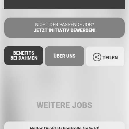
NICHT DER PASSENDE JOB?
JETZT INITIATIV BEWERBEN!
BENEFITS
ÜBER UNS
TEILEN
BEI DAHMEN
Facebook
LinkedIn
WEITERE JOBS
Whatsapp
Helfer Qualitätskontrolle (m/w/d)