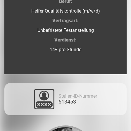
Beruf:
Helfer Qualitätskontrolle (m/w/d)
Vertragsart:
Unbefristete Festanstellung
Verdienst:
14€ pro Stunde
Stellen-ID-Nummer
613453