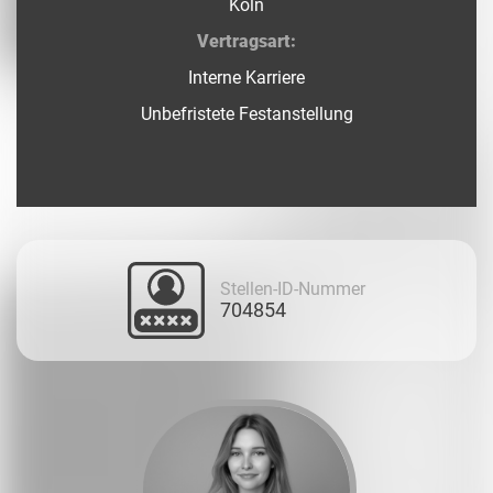
Köln
Vertragsart:
Interne Karriere
Unbefristete Festanstellung
Stellen-ID-Nummer
704854