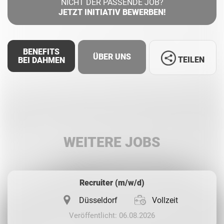
NICHT DER PASSENDE JOB?
JETZT INITIATIV BEWERBEN!
BENEFITS
ÜBER UNS
TEILEN
BEI DAHMEN
Facebook
LinkedIn
WEITERE JOBS
Whatsapp
Recruiter (m/w/d)
Düsseldorf
Vollzeit
Veröffentlicht: 06.08.2026