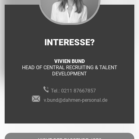
INTERESSE?
VIVIEN BUND
HEAD OF CENTRAL RECRUITING & TALENT
DEVELOPMENT
Tel.:
0211 87667857
v.bund@dahmen-personal.de