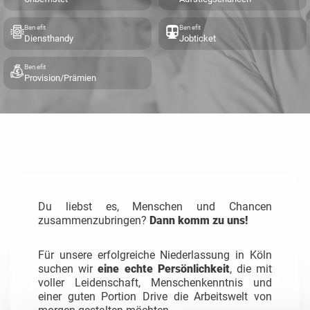
Benefit
Benefit
Diensthandy
Jobticket
Benefit
Provision/Prämien
Du liebst es, Menschen und Chancen
zusammenzubringen?
Dann komm zu uns!
Für unsere erfolgreiche Niederlassung in Köln
suchen wir
eine echte
Persönlichkeit
, die mit
voller Leidenschaft, Menschenkenntnis und
einer guten Portion Drive die Arbeitswelt von