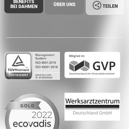
BENEFITS
ÜBER UNS
TEILEN
BEI DAHMEN
Facebook
LinkedIn
Whatsapp