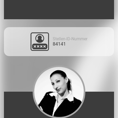
Stellen-ID-Nummer
84141