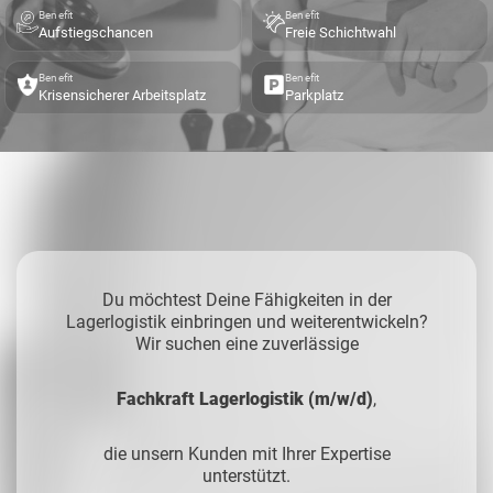
Benefit
Benefit
Aufstiegschancen
Freie Schichtwahl
Benefit
Benefit
Krisensicherer Arbeitsplatz
Parkplatz
Du möchtest Deine Fähigkeiten in der
Lagerlogistik einbringen und weiterentwickeln?
Wir suchen eine zuverlässige
Fachkraft Lagerlogistik (m/w/d)
,
die unsern Kunden mit Ihrer Expertise
unterstützt.