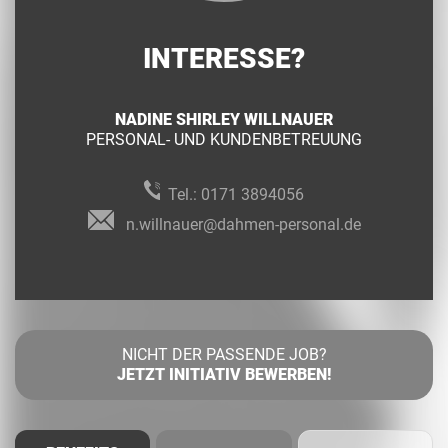
INTERESSE?
NADINE SHIRLEY WILLNAUER
PERSONAL- UND KUNDENBETREUUNG
Tel.:
0171 3894056
n.willnauer@dahmen-personal.de
NICHT DER PASSENDE JOB?
JETZT INITIATIV BEWERBEN!