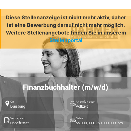
Diese Stellenanzeige ist nicht mehr aktiv, daher
ist eine Bewerbung darauf nicht mehr möglich.
Weitere Stellenangebote finden Sie in unserem
Stellenportal
Finanzbuchhalter (m/w/d)
Ort
Anstellungsart
Duisburg
Vollzeit
Vertragsart
Gehalt
Unbefristet
55.000,00 € - 60.000,00 € pro Jahr