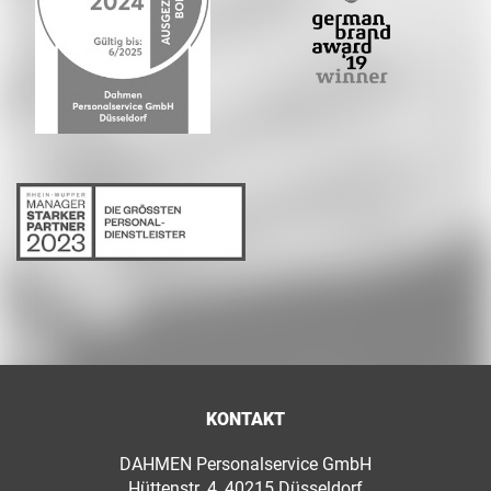
KONTAKT
DAHMEN Personalservice GmbH
Hüttenstr. 4, 40215 Düsseldorf