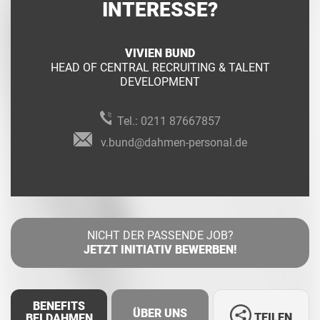
INTERESSE?
VIVIEN BUND
HEAD OF CENTRAL RECRUITING & TALENT
DEVELOPMENT
Tel.:
0211 87667857
v.bund@dahmen-personal.de
NICHT DER PASSENDE JOB?
JETZT INITIATIV BEWERBEN!
BENEFITS
ÜBER UNS
TEILEN
BEI DAHMEN