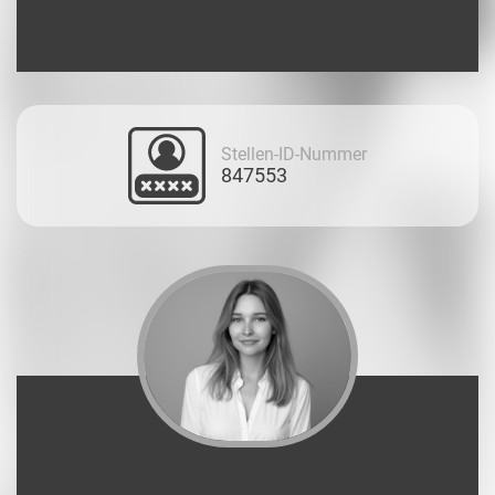
Stellen-ID-Nummer
847553