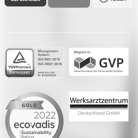
Facebook
LinkedIn
Whatsapp