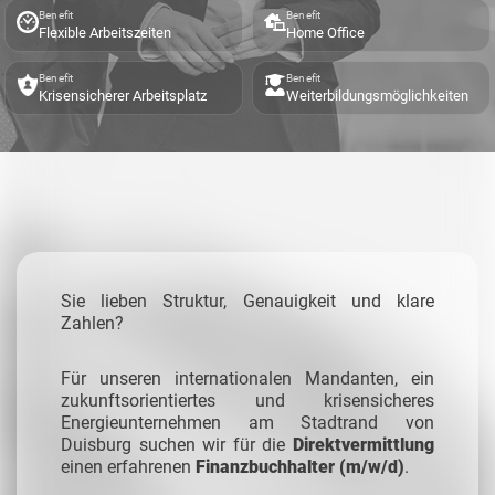
Benefit
Benefit
Flexible Arbeitszeiten
Home Office
Benefit
Benefit
Krisensicherer Arbeitsplatz
Weiterbildungsmöglichkeiten
Sie lieben Struktur, Genauigkeit und klare
Zahlen?
Für unseren internationalen Mandanten, ein
zukunftsorientiertes und krisensicheres
Energieunternehmen am Stadtrand von
Duisburg suchen wir
für die
Direktvermittlung
einen erfahrenen
Finanzbuchhalter (m/w/d)
.