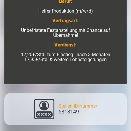
Beruf:
Helfer Produktion (m/w/d)
Vertragsart:
Unbefristete Festanstellung mit Chance auf
Übernahme!
Verdienst:
17,20€/Std. zum Einstieg - nach 3 Monaten
17,95€/Std. & weitere Lohnsteigerungen
Stellen-ID-Nummer
6818149