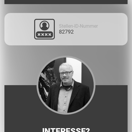
Stellen-ID-Nummer
82792
INTERESSE?