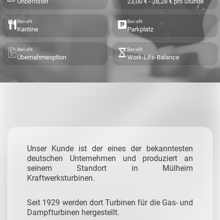
Unbefristet
23,00 € - 28,28 € pro Stunde
Benefit
Benefit
Kantine
Parkplatz
Benefit
Benefit
Übernahmeoption
Work-Life-Balance
Unser Kunde ist der eines der bekanntesten
deutschen Unternehmen und produziert an
seinem Standort in Mülheim
Kraftwerksturbinen.
Seit 1929 werden dort Turbinen für die Gas- und
Dampfturbinen hergestellt.