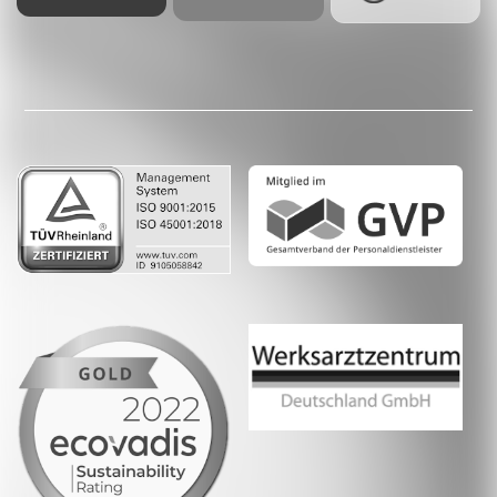
Facebook
LinkedIn
Whatsapp