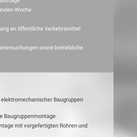
aubstage
Stunden-Woche
ng an öffentliche Verkehrsmittel
untersuchungen sowie betriebliche
 elektromechanischer Baugruppen
die Baugruppenmontage
tage mit vorgefertigten Rohren und