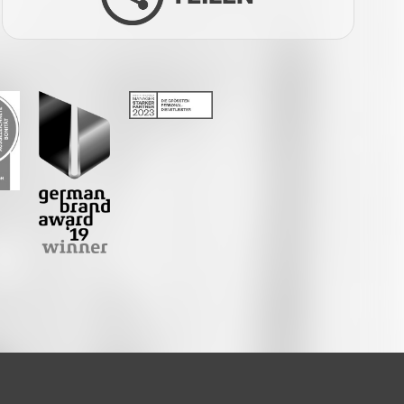
Facebook
Twitter
LinkedIn
Xing
Whatsapp
E-Mail