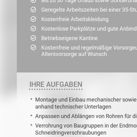
Bis zu 30 Tage Urlaub sowie Sonderurl
Geregelte Arbeitszeiten bei einer 35-
Kostenfreie Arbeitskleidung
Kostenlose Parkplätze und gute Anbindu
Betriebseigene Kantine
Kostenfreie und regelmäßige Vorsorge
Altersvorsorge auf Wunsch
IHRE AUFGABEN
Montage und Einbau mechanischer sowie
anhand technischer Unterlagen
Anpassen und Ablängen von Rohren für 
Verrohrung von Baugruppen in der Endmon
Schneidringverschraubungen