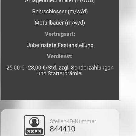
Anlagenmechaniker (m/w/d)
Rohrschlosser (m/w/d)
Metallbauer (m/w/d)
Vertragsart:
Unbefristete Festanstellung
Verdienst:
25,00 € - 28,00 €/Std. zzgl. Sonderzahlungen
und Starterprämie
Stellen-ID-Nummer
844410