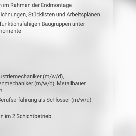
n im Rahmen der Endmontage
chnungen, Stücklisten und Arbeitsplänen
funktionsfähigen Baugruppen unter
smomente
ustriemechaniker (m/w/d),
enmechaniker (m/w/d), Metallbauer
h
 Berufserfahrung als Schlosser (m/w/d)
en im 2 Schichtbetrieb