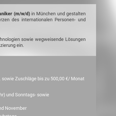
aniker (m/w/d)
in München und gestalten
erzen des internationalen Personen- und
technologien sowie wegweisende Lösungen
izierung ein.
d. sowie Zuschläge bis zu 500,00 €/ Monat
hr) und Sonntags- sowie
und November