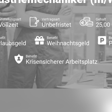
Anstellungsart
Vertragsart
Gehalt
Vollzeit
Unbefristet
25,00 
efit
Benefit
Be
rlaubsgeld
Weihnachtsgeld
P
Benefit
Krisensicherer Arbeitsplatz