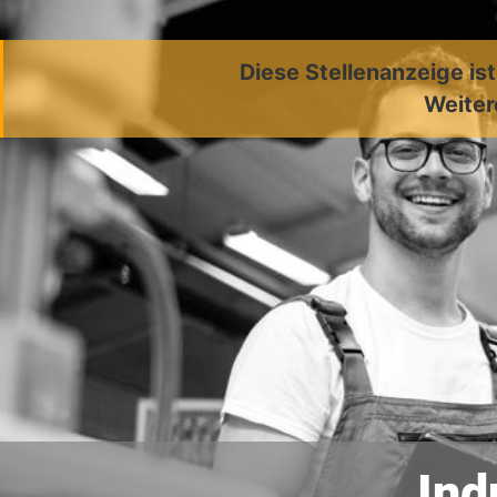
Diese Stellenanzeige is
Weiter
Ind