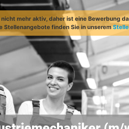
t nicht mehr aktiv, daher ist eine Bewerbung d
e Stellenangebote finden Sie in unserem
Stell
ustriemechaniker (m/