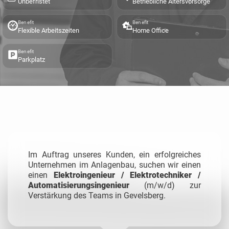
Unbefristet
Betriebliche Altersvorsorge
Benefit
Benefit
Flexible Arbeitszeiten
Home Office
Benefit
Parkplatz
Im Auftrag unseres Kunden, ein erfolgreiches
Unternehmen im Anlagenbau, suchen wir einen
einen
Elektroingenieur / Elektrotechniker /
Automatisierungsingenieur
(m/w/d) zur
Verstärkung des Teams in Gevelsberg.