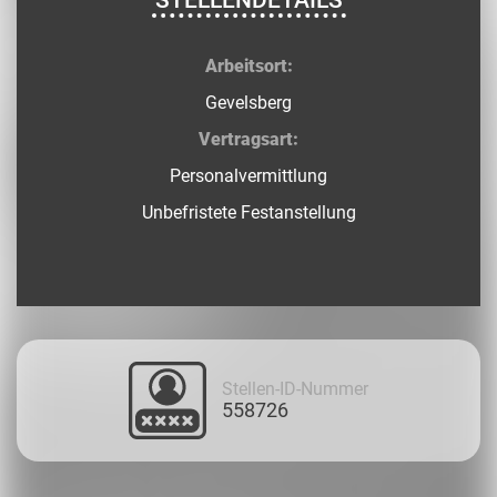
STELLENDETAILS
Arbeitsort:
Gevelsberg
Vertragsart:
Personalvermittlung
Unbefristete Festanstellung
Stellen-ID-Nummer
558726