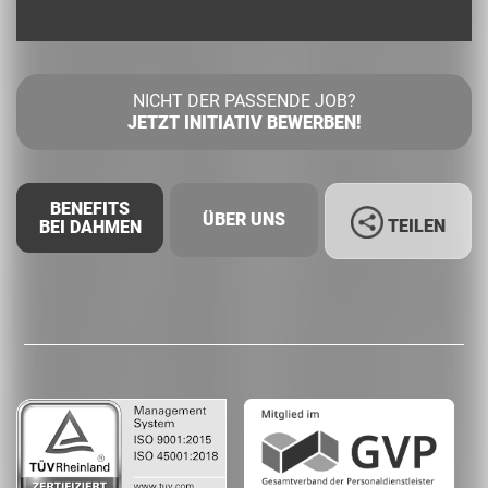
NICHT DER PASSENDE JOB?
JETZT INITIATIV BEWERBEN!
BENEFITS
ÜBER UNS
TEILEN
BEI DAHMEN
Facebook
LinkedIn
Whatsapp