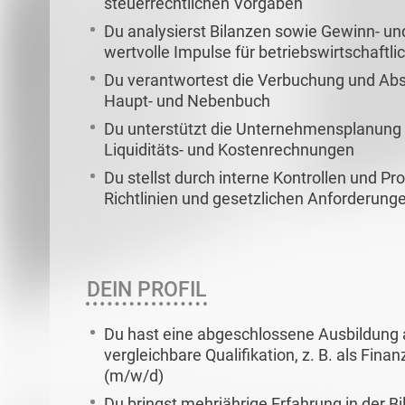
steuerrechtlichen Vorgaben
Du analysierst Bilanzen sowie Gewinn- un
wertvolle Impulse für betriebswirtschaftl
Du verantwortest die Verbuchung und Abs
Haupt- und Nebenbuch
Du unterstützt die Unternehmensplanung du
Liquiditäts- und Kostenrechnungen
Du stellst durch interne Kontrollen und P
Richtlinien und gesetzlichen Anforderunge
DEIN PROFIL
Du hast eine abgeschlossene Ausbildung a
vergleichbare Qualifikation, z. B. als Fin
(m/w/d)
Du bringst mehrjährige Erfahrung in der B