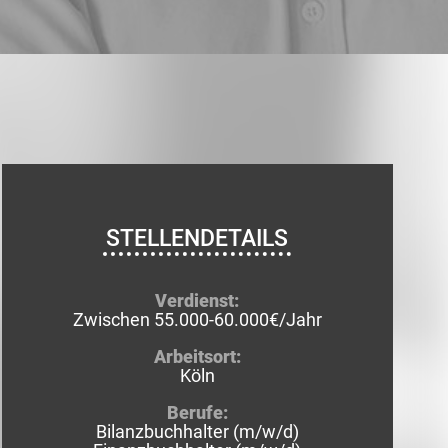
STELLENDETAILS
Verdienst:
Zwischen 55.000-60.000€/Jahr
Arbeitsort:
Köln
Berufe:
Bilanzbuchhalter (m/w/d)