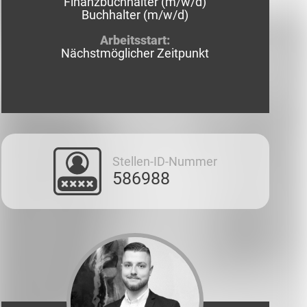
Finanzbuchhalter (m/w/d)
Buchhalter (m/w/d)
Arbeitsstart:
Nächstmöglicher Zeitpunkt
Stellen-ID-Nummer
586988