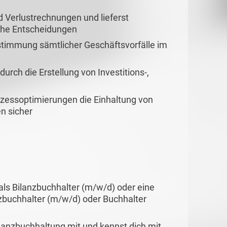
d Verlustrechnungen und lieferst
iche Entscheidungen
timmung sämtlicher Geschäftsvorfälle im
rch die Erstellung von Investitions-,
rozessoptimierungen die Einhaltung von
n sicher
ls Bilanzbuchhalter (m/w/d) oder eine
anzbuchhalter (m/w/d) oder Buchhalter
ilanzbuchhaltung mit und kennst dich mit