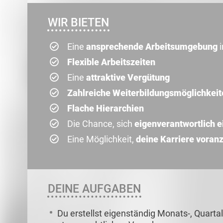
WIR BIETEN
Eine
ansprechende Arbeitsumgebung
i
Flexible Arbeitszeiten
Eine
attraktive Vergütung
Zahlreiche Weiterbildungsmöglichkeit
Flache Hierarchien
Die Chance, sich
eigenverantwortlich 
Eine Möglichkeit,
deine Karriere voran
DEINE AUFGABEN
Du erstellst eigenständig Monats-, Quart