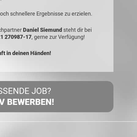
ch schnellere Ergebnisse zu erzielen.
echpartner
Daniel Siemund
steht dir bei
1 270987-17
, gerne zur Verfügung!
t in deinen Händen!
SSENDE JOB?
IV BEWERBEN!