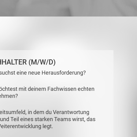
HHALTER (M/W/D)
 suchst eine neue Herausforderung?
 möchtest mit deinem Fachwissen echten
nehmen?
beitsumfeld, in dem du Verantwortung
und Teil eines starken Teams wirst, das
eiterentwicklung legt.