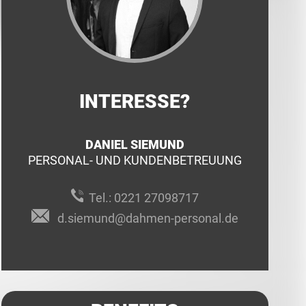
INTERESSE?
DANIEL SIEMUND
PERSONAL- UND KUNDENBETREUUNG
Tel.:
0221 27098717
d.siemund@dahmen-personal.de