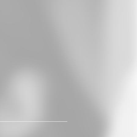
Whatsapp
E-Mail