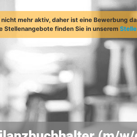
t nicht mehr aktiv, daher ist eine Bewerbung d
e Stellenangebote finden Sie in unserem
Stell
ilanzbuchhalter (m/w/