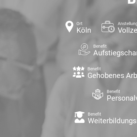
Ort
Anstellun
Köln
Vollze
Benefit
Aufstiegsch
Benefit
Gehobenes Arb
Benefit
Personal
Benefit
Weiterbildung