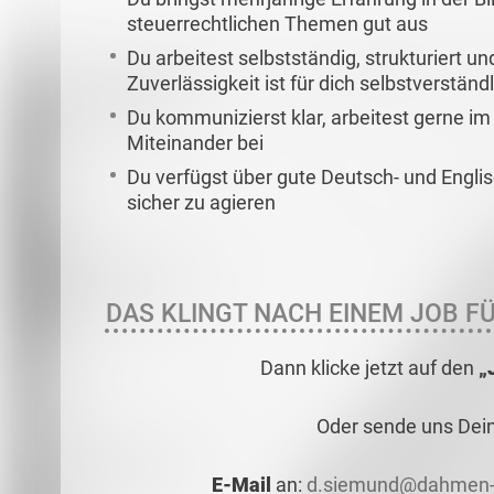
steuerrechtlichen Themen gut aus
Du arbeitest selbstständig, strukturiert 
Zuverlässigkeit ist für dich selbstverständ
Du kommunizierst klar, arbeitest gerne i
Miteinander bei
Du verfügst über gute Deutsch- und Engli
sicher zu agieren
DAS KLINGT NACH EINEM JOB FÜ
Dann klicke jetzt auf den
„
Oder sende uns Dei
E-Mail
an:
d.siemund@dahmen-