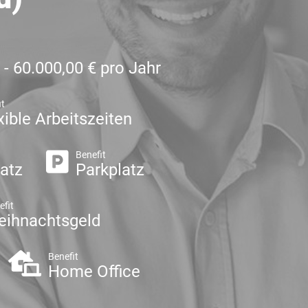
 - 60.000,00 € pro Jahr
it
xible Arbeitszeiten
Benefit
latz
Parkplatz
efit
eihnachtsgeld
Benefit
Home Office