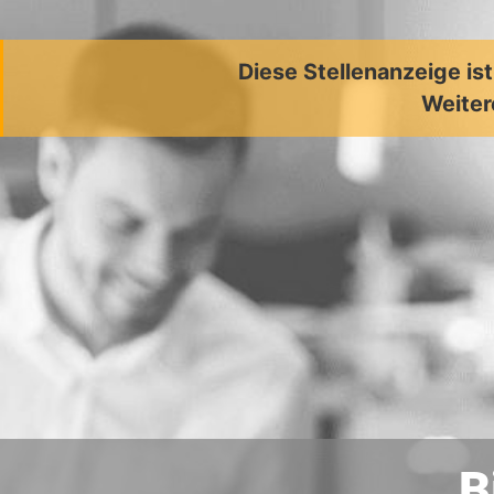
Diese Stellenanzeige is
Weiter
B