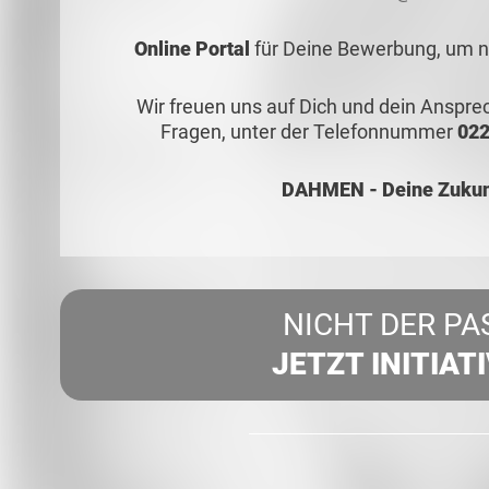
Online Portal
für Deine Bewerbung, um no
Wir freuen uns auf Dich und dein Anspr
Fragen, unter der Telefonnummer
022
DAHMEN - Deine Zukunf
NICHT DER PA
JETZT INITIAT