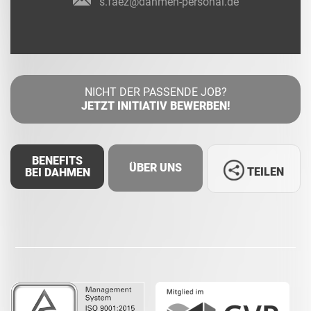
s.faez@dahmen-personal.de
NICHT DER PASSENDE JOB?
JETZT INITIATIV BEWERBEN!
BENEFITS
ÜBER UNS
TEILEN
BEI DAHMEN
Facebook
LinkedIn
Whatsapp