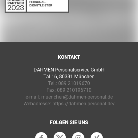
KONTAKT
DAHMEN Personalservice GmbH
Tal 16, 80331 München
Tel.:
089 21019670
Fax:
089 210196710
e-mail:
muenchen@dahmen-personal.de
Webadresse:
https://dahmen-personal.de/
FOLGEN SIE UNS