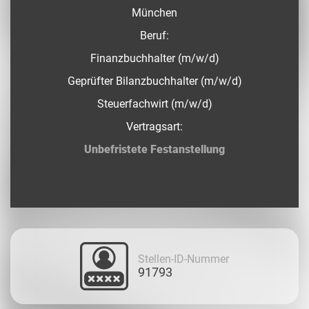
München
Beruf:
Finanzbuchhalter (m/w/d)
Geprüfter Bilanzbuchhalter (m/w/d)
Steuerfachwirt (m/w/d)
Vertragsart:
Unbefristete Festanstellung
Stellen-ID-Nummer
91793