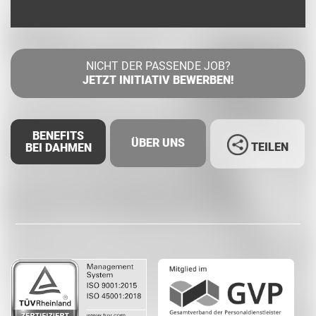
NICHT DER PASSENDE JOB?
JETZT INITIATIV BEWERBEN!
BENEFITS
ÜBER UNS
TEILEN
BEI DAHMEN
Facebook
LinkedIn
Whatsapp