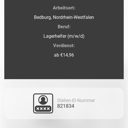
Arbeitsort:
Bedburg, Nordrhein-Westfalen
Beruf:
Lagerhelfer (m/w/d)
Verdienst:
ab €14,96
Stellen-ID-Nummer
821834