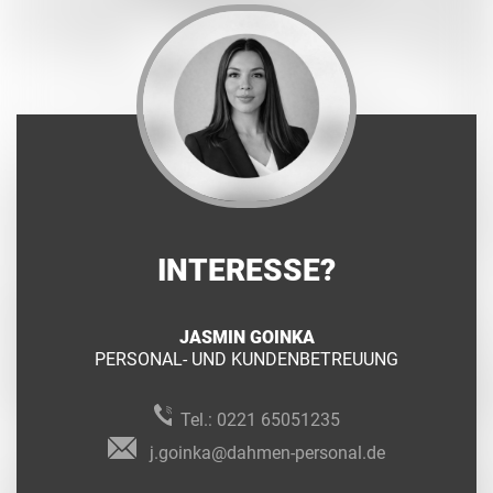
INTERESSE?
JASMIN GOINKA
PERSONAL- UND KUNDENBETREUUNG
Tel.:
0221 65051235
j.goinka@dahmen-personal.de