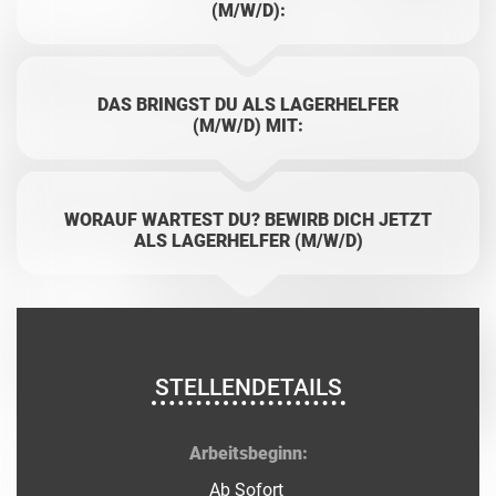
(M/W/D):
DAS BRINGST DU ALS LAGERHELFER
(M/W/D) MIT:
WORAUF WARTEST DU? BEWIRB DICH JETZT
ALS LAGERHELFER (M/W/D)
STELLENDETAILS
Arbeitsbeginn:
Ab Sofort