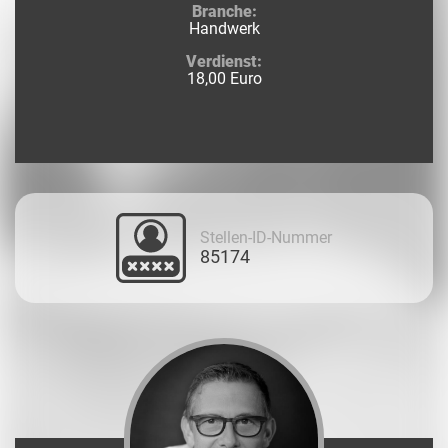
Branche:
Handwerk
Verdienst:
18,00 Euro
Stellen-ID-Nummer
85174