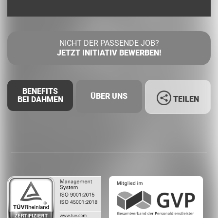
NICHT DER PASSENDE JOB?
JETZT INITIATIV BEWERBEN!
BENEFITS
ÜBER UNS
TEILEN
BEI DAHMEN
Facebook
LinkedIn
Whatsapp