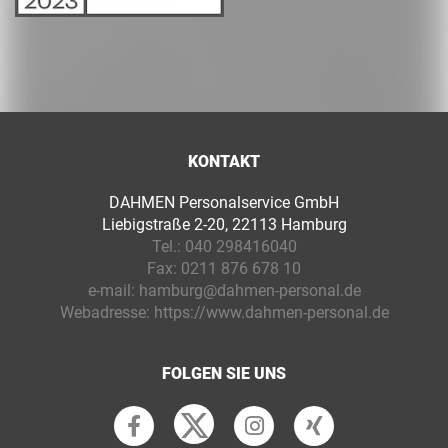
KONTAKT
DAHMEN Personalservice GmbH
Liebigstraße 2-20, 22113 Hamburg
Tel.:
040 298416040
Fax:
0211 876 678 10
e-mail:
hamburg@dahmen-personal.de
Webadresse:
https://www.dahmen-personal.de
FOLGEN SIE UNS