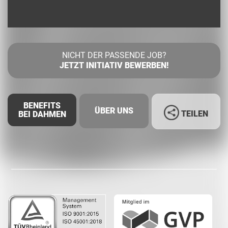
NICHT DER PASSENDE JOB?
JETZT INITIATIV BEWERBEN!
BENEFITS
ÜBER UNS
TEILEN
BEI DAHMEN
Facebook
LinkedIn
Whatsapp