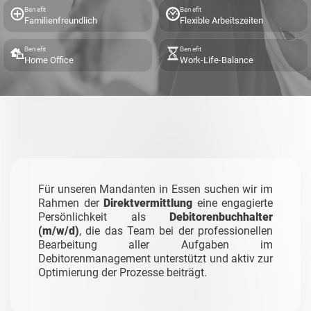
Benefit
Benefit
Familienfreundlich
Flexible Arbeitszeiten
Benefit
Benefit
Home Office
Work-Life-Balance
Für unseren Mandanten in Essen suchen wir im
Rahmen der
Direktvermittlung
eine engagierte
Persönlichkeit als
Debitorenbuchhalter
(m/w/d)
, die das Team bei der professionellen
Bearbeitung aller Aufgaben im
Debitorenmanagement unterstützt und aktiv zur
Optimierung der Prozesse beiträgt.