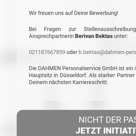
Wir freuen uns auf Deine Bewerbung!
Bei Fragen zur Stellenausschreib
Ansprechpartnerin
Berivan Bektas
unter:
021187667859
oder
b.bektas@dahmen-pers
Die DAHMEN Personalservice GmbH ist ein in
Hauptsitz in Düsseldorf. Als starker Partner
Deinem nächsten Karriereschritt.
NICHT DER PA
JETZT INITIAT