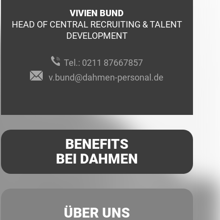
VIVIEN BUND
HEAD OF CENTRAL RECRUITING & TALENT
DEVELOPMENT
Tel.:
0211 87667857
v.bund@dahmen-personal.de
BENEFITS
BEI DAHMEN
ÜBER UNS