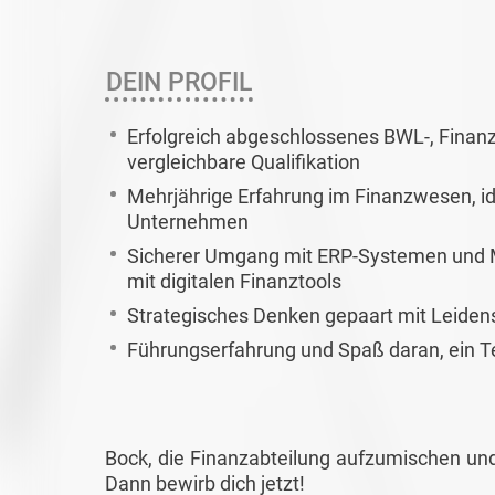
DEIN PROFIL
Erfolgreich abgeschlossenes BWL-, Fina
vergleichbare Qualifikation
Mehrjährige Erfahrung im Finanzwesen, i
Unternehmen
Sicherer Umgang mit ERP-Systemen und MS
mit digitalen Finanztools
Strategisches Denken gepaart mit Leidens
Führungserfahrung und Spaß daran, ein T
Bock, die Finanzabteilung aufzumischen und
Dann bewirb dich jetzt!