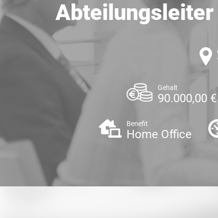
Abteilungsleite
Gehalt
90.000,00 €
Benefit
Home Office