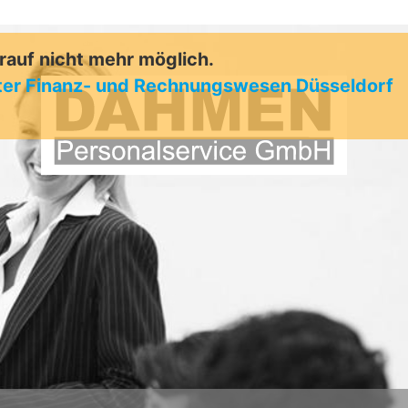
arauf nicht mehr möglich.
iter Finanz- und Rechnungswesen Düsseldorf