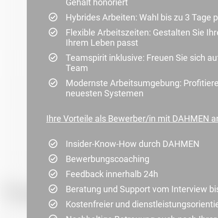
Gehalt honoriert
Hybrides Arbeiten: Wahl bis zu 3 Tage
Flexible Arbeitszeiten: Gestalten Sie Ih
Ihrem Leben passt
Teamspirit inklusive: Freuen Sie sich auf
Team
Modernste Arbeitsumgebung: Profitier
neuesten Systemen
Ihre Vorteile als Bewerber/in mit DAHMEN an
Insider-Know-How durch DAHMEN
Bewerbungscoaching
Feedback innerhalb 24h
Beratung und Support vom Interview bi
Kostenfreier und dienstleistungsorienti