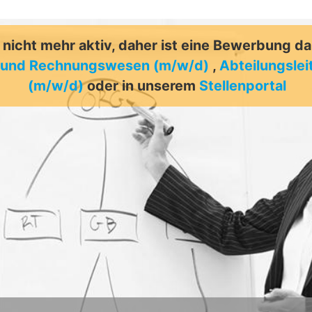
t nicht mehr aktiv, daher ist eine Bewerbung d
z- und Rechnungswesen (m/w/d)
,
Abteilungsle
(m/w/d)
oder in unserem
Stellenportal