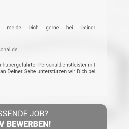
ung melde Dich gerne bei Deiner
onal.de
habergeführter Personaldienstleister mit
 an Deiner Seite unterstützen wir Dich bei
SSENDE JOB?
IV BEWERBEN!