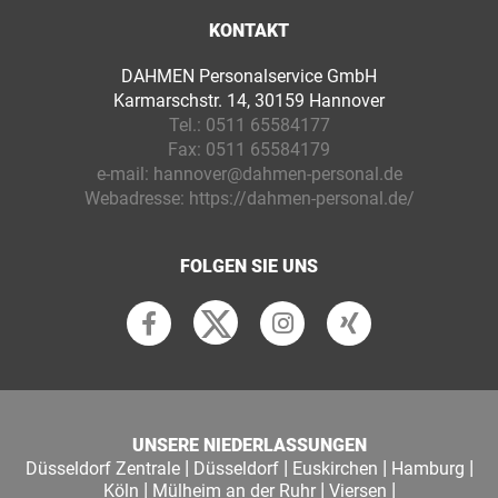
KONTAKT
DAHMEN Personalservice GmbH
Karmarschstr. 14, 30159 Hannover
Tel.:
0511 65584177
Fax:
0511 65584179
e-mail:
hannover@dahmen-personal.de
Webadresse:
https://dahmen-personal.de/
FOLGEN SIE UNS
UNSERE NIEDERLASSUNGEN
|
|
|
|
Düsseldorf Zentrale
Düsseldorf
Euskirchen
Hamburg
|
|
|
Köln
Mülheim an der Ruhr
Viersen