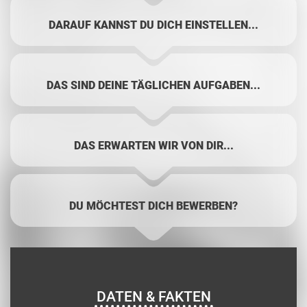
DARAUF KANNST DU DICH EINSTELLEN...
DAS SIND DEINE TÄGLICHEN AUFGABEN...
DAS ERWARTEN WIR VON DIR...
DU MÖCHTEST DICH BEWERBEN?
DATEN & FAKTEN