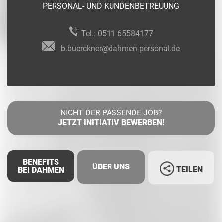
PERSONAL- UND KUNDENBETREUUNG
Tel.:
0511 65584177
b.buerckner@dahmen-personal.de
NICHT DER PASSENDE JOB?
JETZT INITIATIV BEWERBEN!
BENEFITS
ÜBER UNS
TEILEN
BEI DAHMEN
Facebook