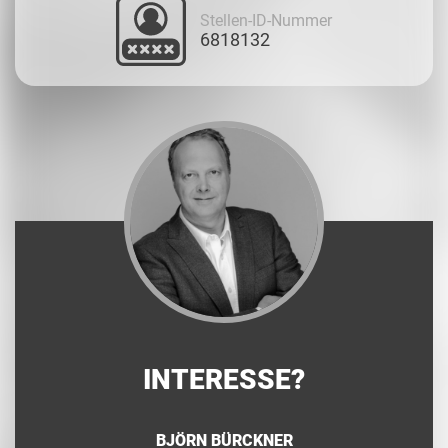
Stellen-ID-Nummer
6818132
INTERESSE?
BJÖRN BÜRCKNER