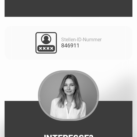
Stellen-ID-Nummer
846911