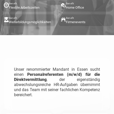
Benefit
Benefit
Flexible Arbeitszeiten
Home Office
Benefit
Benefit
Weiterbildungsmöglichkeiten
Firmenevents
Unser renommierter Mandant in Essen sucht
einen
Personalreferenten (m/w/d) für die
Direktvermittlung
, der eigenständig
abwechslungsreiche HR-Aufgaben übernimmt
und das Team mit seiner fachlichen Kompetenz
bereichert.