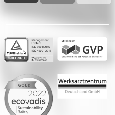
Facebook
LinkedIn
Whatsapp