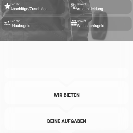
Benefit
Benefit
Abschläge/Zuschläge
Arbeitskleidung
Benefit
Benefit
Urlaubsgeld
Weihnachtsgeld
WIR BIETEN
DEINE AUFGABEN