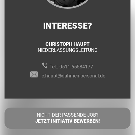
INTERESSE?
CHRISTOPH HAUPT
NIEDERLASSUNGSLEITUNG
Tel.:
0511 65584177
c.haupt@dahmen-personal.de
NICHT DER PASSENDE JOB?
JETZT INITIATIV BEWERBEN!