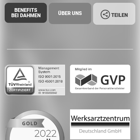
BENEFITS
ÜBER UNS
TEILEN
BEI DAHMEN
Facebook
LinkedIn
Whatsapp