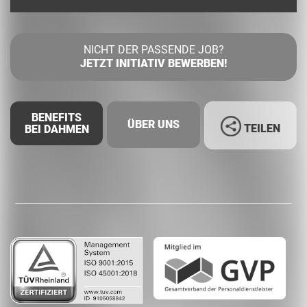
NICHT DER PASSENDE JOB?
JETZT INITIATIV BEWERBEN!
BENEFITS
ÜBER UNS
TEILEN
BEI DAHMEN
Facebook
LinkedIn
Whatsapp