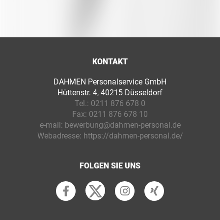
KONTAKT
DAHMEN Personalservice GmbH
Hüttenstr. 4, 40215 Düsseldorf
Tel.:
0211 876 678 0
Fax:
0211 876 678 10
e-mail:
bewerbung@dahmen-personal.de
Webadresse:
https://dahmen-personal.de/
FOLGEN SIE UNS