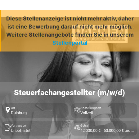
Diese Stellenanzeige ist nicht mehr aktiv, daher
ist eine Bewerbung darauf nicht mehr möglich.
Weitere Stellenangebote finden Sie in unserem
Stellenportal
Steuerfachangestellter (m/w/d)
Ort
Anstellungsart
Duisburg
Vollzeit
Vertragsart
Gehalt
Unbefristet
42.000,00 € - 50.000,00 € pro Jahr