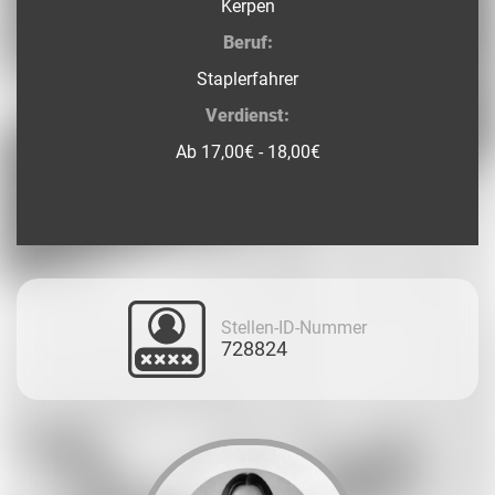
Kerpen
Beruf:
Staplerfahrer
Verdienst:
Ab 17,00€ - 18,00€
Stellen-ID-Nummer
728824