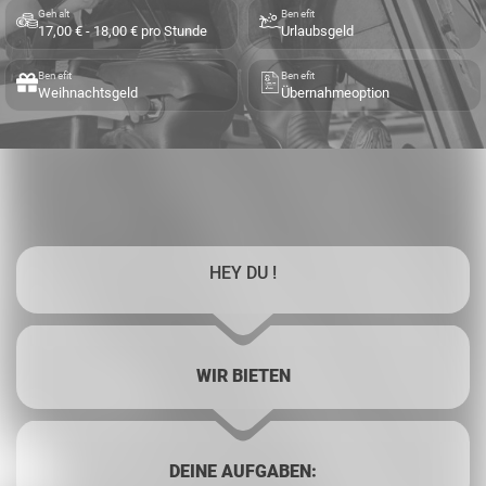
Gehalt
Benefit
17,00 € - 18,00 € pro Stunde
Urlaubsgeld
Benefit
Benefit
Weihnachtsgeld
Übernahmeoption
HEY DU !
WIR BIETEN
DEINE AUFGABEN: