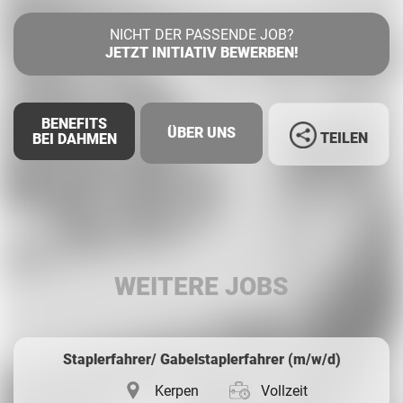
NICHT DER PASSENDE JOB?
JETZT INITIATIV BEWERBEN!
BENEFITS
ÜBER UNS
TEILEN
BEI DAHMEN
Facebook
LinkedIn
WEITERE JOBS
Whatsapp
Staplerfahrer/ Gabelstaplerfahrer (m/w/d)
Kerpen
Vollzeit