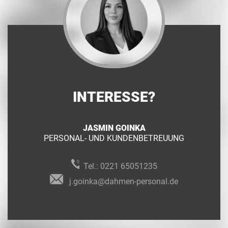
INTERESSE?
JASMIN GOINKA
PERSONAL- UND KUNDENBETREUUNG
Tel.:
0221 65051235
j.goinka@dahmen-personal.de