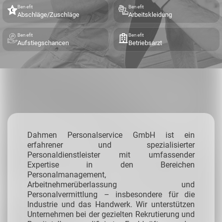
Benefit
Benefit
Abschläge/Zuschläge
Arbeitskleidung
Benefit
Benefit
Aufstiegschancen
Betriebsarzt
Dahmen Personalservice GmbH ist ein
erfahrener und spezialisierter
Personaldienstleister mit umfassender
Expertise in den Bereichen
Personalmanagement,
Arbeitnehmerüberlassung und
Personalvermittlung – insbesondere für die
Industrie und das Handwerk.
Wir unterstützen
Unternehmen bei der gezielten Rekrutierung und