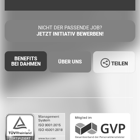
NICHT DER PASSENDE JOB?
JETZT INITIATIV BEWERBEN!
BENEFITS
ÜBER UNS
TEILEN
BEI DAHMEN
Facebook
LinkedIn
Whatsapp