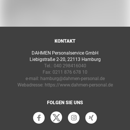
KONTAKT
DAHMEN Personalservice GmbH
Liebigstraße 2-20, 22113 Hamburg
Tel.:
040 298416040
Fax:
0211 876 678 10
e-mail:
hamburg@dahmen-personal.de
Webadresse:
https://www.dahmen-personal.de
FOLGEN SIE UNS