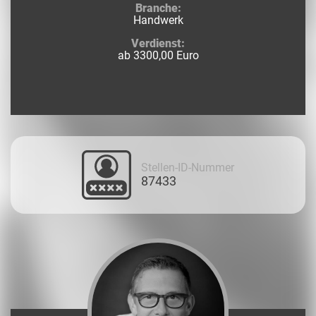
Branche:
Handwerk
Verdienst:
ab 3300,00 Euro
Stellen-ID-Nummer
87433