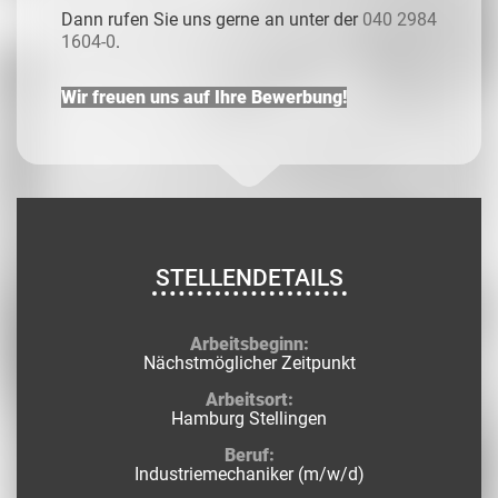
Dann rufen Sie uns gerne an unter der
040 2984
1604-0
.
Wir freuen uns auf Ihre Bewerbung!
STELLENDETAILS
Arbeitsbeginn:
Nächstmöglicher Zeitpunkt
Arbeitsort:
Hamburg Stellingen
Beruf:
Industriemechaniker (m/w/d)