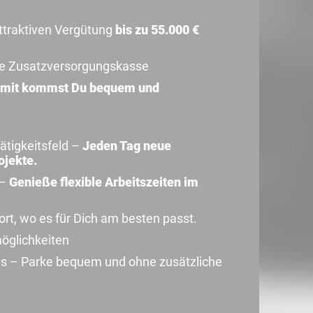
attraktiven Vergütung
bis zu 55.000 €
ie Zusatzversorgungskasse
mit kommst Du bequem und
ätigkeitsfeld –
Jeden Tag neue
jekte.
 –
Genieße flexible Arbeitszeiten im
ort, wo es für Dich am besten passt.
öglichkeiten
 – Parke bequem und ohne zusätzliche