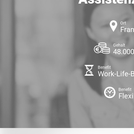
Ort
Fra
Gehalt
48.000
Benefit
Work-Life-
Benefit
Flexi