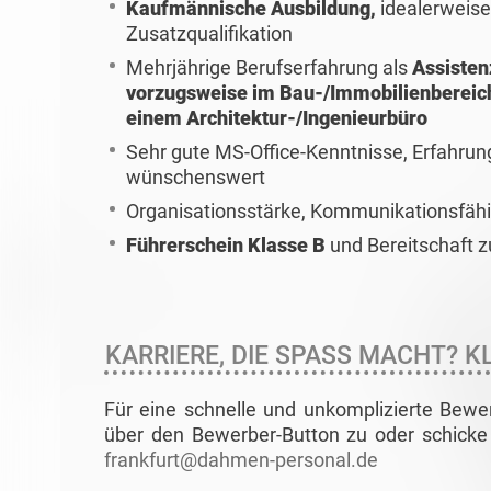
Kaufmännische Ausbildung,
idealerweise
Zusatzqualifikation
Mehrjährige Berufserfahrung als
Assistenz
vorzugsweise im Bau-/Immobilienbereic
einem Architektur-/Ingenieurbüro
Sehr gute MS-Office-Kenntnisse, Erfah
wünschenswert
Organisationsstärke, Kommunikationsfähigk
Führerschein Klasse B
und Bereitschaft z
KARRIERE, DIE SPASS MACHT? KL
Für eine schnelle und unkomplizierte Bewe
über den Bewerber-Button zu oder schicke 
frankfurt@dahmen-personal.de