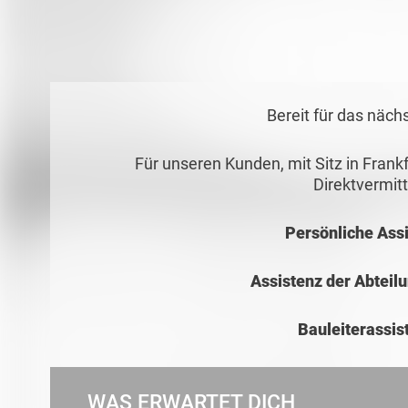
Bereit für das näch
Für unseren Kunden, mit Sitz in Frank
Direktvermit
Persönliche Ass
Assistenz der Abteil
Bauleiterassis
WAS ERWARTET DICH