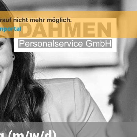
arauf nicht mehr möglich.
enportal
g (m/w/d)