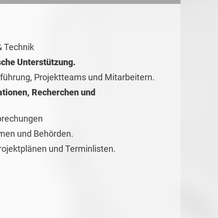
& Technik
sche Unterstützung.
führung, Projektteams und Mitarbeitern.
ationen, Recherchen und
sprechungen
irmen und Behörden.
rojektplänen und Terminlisten.