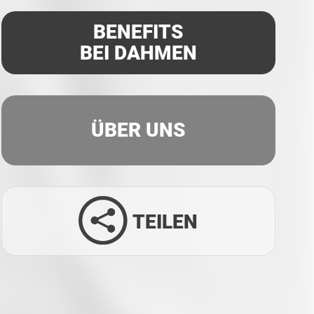
BENEFITS
BEI DAHMEN
ÜBER UNS
TEILEN
Facebook
Twitter
LinkedIn
Xing