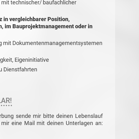
 mit technischer/ baufachlicher
 in vergleichbarer Position,
h, im Bauprojektmanagement oder in
rung mit Dokumentenmanagementsystemen
eit, Eigeninitiative
u Dienstfahrten
AR!
rbung sende mir bitte deinen Lebenslauf
mir eine Mail mit deinen Unterlagen an: