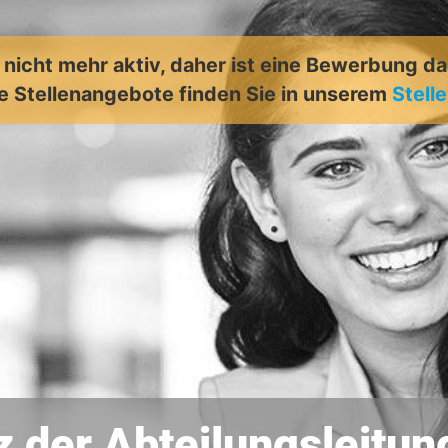
t nicht mehr aktiv, daher ist eine Bewerbung d
e Stellenangebote finden Sie in unserem
Stell
z der Abteilungsleitun