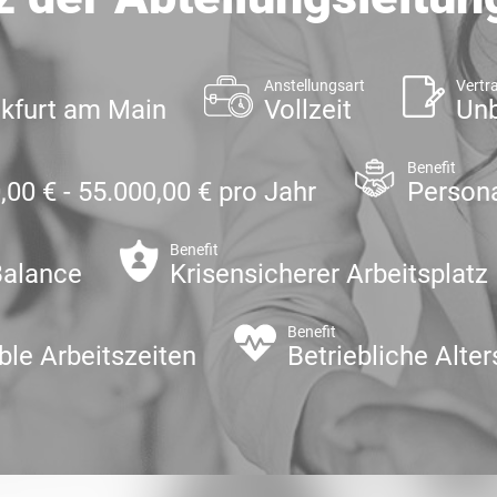
Anstellungsart
Vertr
nkfurt am Main
Vollzeit
Unb
Benefit
,00 € - 55.000,00 € pro Jahr
Persona
Benefit
Balance
Krisensicherer Arbeitsplatz
Benefit
ble Arbeitszeiten
Betriebliche Alte