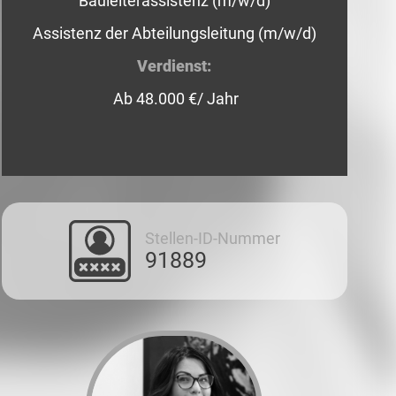
Bauleiterassistenz (m/w/d)
Assistenz der Abteilungsleitung (m/w/d)
Verdienst:
Ab 48.000 €/ Jahr
Stellen-ID-Nummer
91889