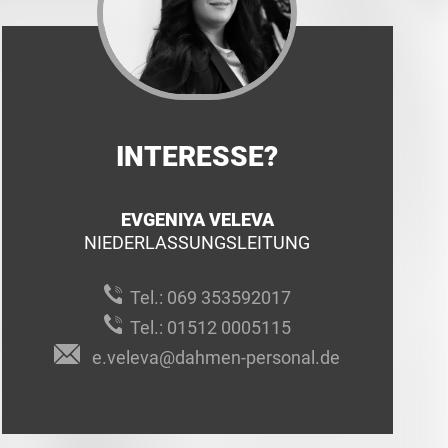
INTERESSE?
EVGENIYA VELEVA
NIEDERLASSUNGSLEITUNG
Tel.:
069 353592017
Tel.:
01512 0005115
e.veleva@dahmen-personal.de