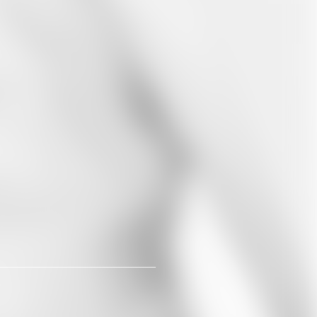
Whatsapp
E-Mail