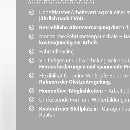
Unbefristeter Arbeitsvertrag mit einer 
jährlich nach TVöD
-
Betriebliche Altersversorgung
durch d
Monatliche Fahrtkostenpauschale –
Da
kostengünstig zur Arbeit.
Fahrradleasing
Vielfältiges und abwechslungsreiches T
Herausforderungen und spannende Pro
Flexibilität für Deine Work-Life-Balance
Rahmen der Gleitzeitregelung.
Homeoffice-Möglichkeiten
– Arbeite d
Umfassende Fort- und Weiterbildungsm
Kostenfreier Stellplatz
im Garagenhaus
Kosten.