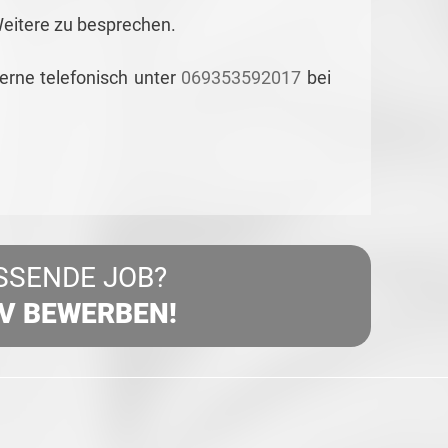
Weitere zu besprechen.
gerne telefonisch unter
069353592017
bei
SSENDE JOB?
IV BEWERBEN!