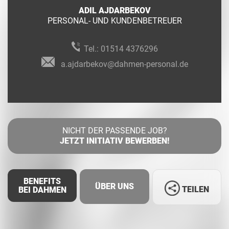
ADIL AJDARBEKOV
PERSONAL- UND KUNDENBETREUER
Tel.:
01514 4376296
a.ajdarbekov@dahmen-personal.de
NICHT DER PASSENDE JOB?
JETZT INITIATIV BEWERBEN!
BENEFITS
ÜBER UNS
TEILEN
BEI DAHMEN
Facebook