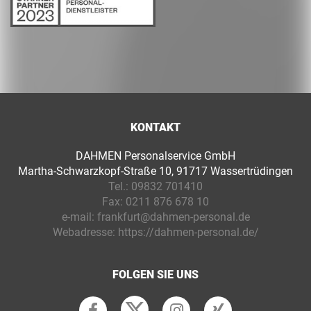
KONTAKT
DAHMEN Personalservice GmbH
Martha-Schwarzkopf-Straße 10, 91717 Wassertrüdingen
Tel.:
09832 701410
Fax:
0211 876 678 10
e-mail:
frankfurt@dahmen-personal.de
Webadresse:
https://dahmen-personal.de/
FOLGEN SIE UNS