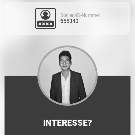
Stellen-ID-Nummer
655340
INTERESSE?