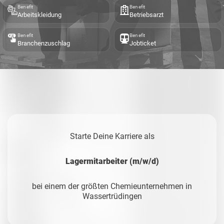
Benefit
Benefit
Arbeitskleidung
Betriebsarzt
Benefit
Benefit
Branchenzuschlag
Jobticket
Starte Deine Karriere als
Lagermitarbeiter (m/w/d)
bei einem der größten Chemieunternehmen in
Wassertrüdingen