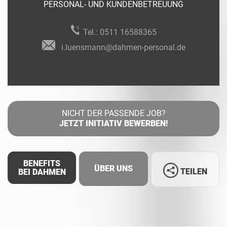
PERSONAL- UND KUNDENBETREUUNG
Tel.:
0511 16588365
i.luensmann@dahmen-personal.de
NICHT DER PASSENDE JOB?
JETZT INITIATIV BEWERBEN!
BENEFITS
ÜBER UNS
TEILEN
BEI DAHMEN
Facebook