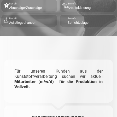
Benefit
Benefit
Abschläge/Zuschläge
Arbeitskleidung
Benefit
Benefit
Aufstiegschancen
Schichtzulage
Für unseren Kunden aus der
Kunststoffverarbeitung suchen wir aktuell
Mitarbeiter
(m/w/d)
für die Produktion in
Vollzeit.