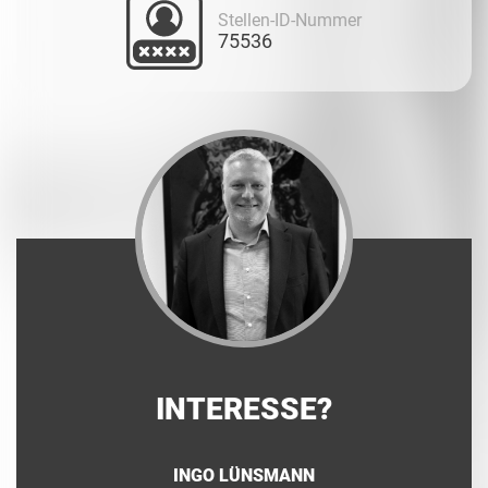
Stellen-ID-Nummer
75536
INTERESSE?
INGO LÜNSMANN