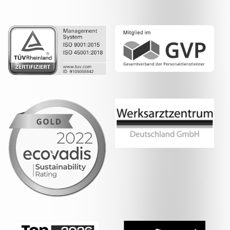
LinkedIn
Whatsapp