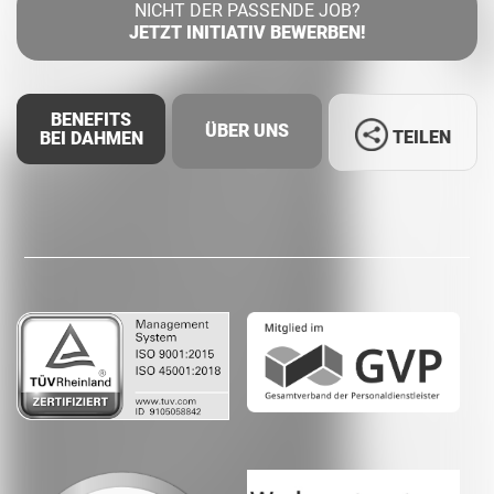
NICHT DER PASSENDE JOB?
JETZT INITIATIV BEWERBEN!
BENEFITS
ÜBER UNS
TEILEN
BEI DAHMEN
Facebook
LinkedIn
Whatsapp