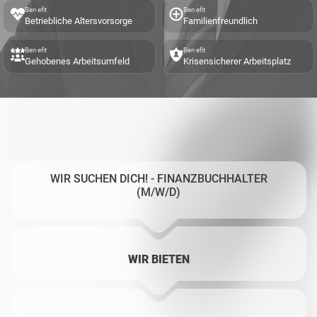
Benefit
Benefit
Betriebliche Altersvorsorge
Familienfreundlich
Benefit
Benefit
Gehobenes Arbeitsumfeld
Krisensicherer Arbeitsplatz
WIR SUCHEN DICH! - FINANZBUCHHALTER
(M/W/D)
WIR BIETEN