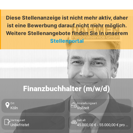
Diese Stellenanzeige ist nicht mehr aktiv, daher
ist eine Bewerbung darauf nicht mehr möglich.
Weitere Stellenangebote finden Sie in unserem
Stellenportal
Finanzbuchhalter (m/w/d)
Ort
Anstellungsart
Köln
Vollzeit
Vertragsart
Gehalt
Unbefristet
45.000,00 € - 55.000,00 € pro Jahr