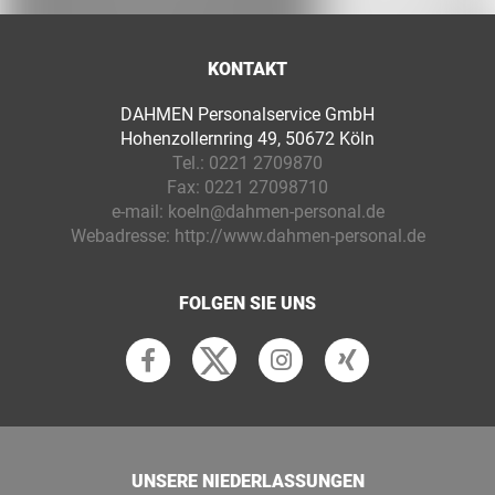
KONTAKT
DAHMEN Personalservice GmbH
Hohenzollernring 49, 50672 Köln
Tel.:
0221 2709870
Fax:
0221 27098710
e-mail:
koeln@dahmen-personal.de
Webadresse:
http://www.dahmen-personal.de
FOLGEN SIE UNS
UNSERE NIEDERLASSUNGEN