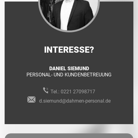
INTERESSE?
DANIEL SIEMUND
PERSONAL- UND KUNDENBETREUUNG
Tel.:
0221 27098717
d.siemund@dahmen-personal.de