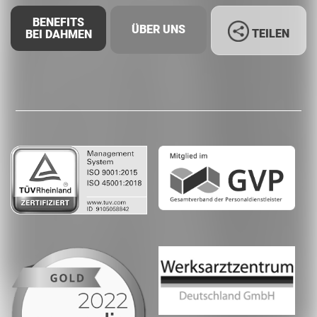
BENEFITS
ÜBER UNS
TEILEN
BEI DAHMEN
Facebook
LinkedIn
Whatsapp