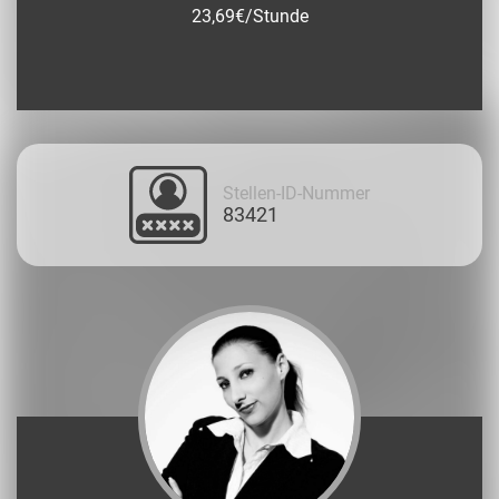
23,69€/Stunde
Stellen-ID-Nummer
83421