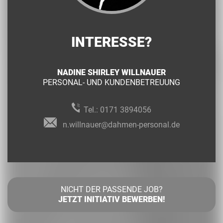
INTERESSE?
NADINE SHIRLEY WILLNAUER
PERSONAL- UND KUNDENBETREUUNG
Tel.:
0171 3894056
n.willnauer@dahmen-personal.de
NICHT DER PASSENDE JOB?
JETZT INITIATIV BEWERBEN!