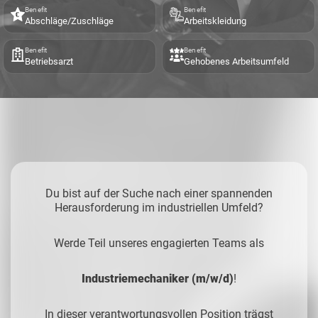
Benefit
Benefit
Abschläge/Zuschläge
Arbeitskleidung
Benefit
Benefit
Betriebsarzt
Gehobenes Arbeitsumfeld
Du bist auf der Suche nach einer spannenden
Herausforderung im industriellen Umfeld?
Werde Teil unseres engagierten Teams als
Industriemechaniker (m/w/d)
!
In dieser verantwortungsvollen Position trägst