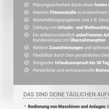
Planungssicherheit durch einen
festen 
Internes
Fitnessstudio
zu kostenfreien
Weiterbildungsangebote (wie z.B. Deut
Zahlung von
Urlaubs- und Weihnachts
Ein selbstverständlich
unbefristetes Ar
Kundeneinsatz mit
Übernahmeoption
Weitere
Zusatzleistungen
und optional
Flexibilität durch Dein persönliches Glei
Steigender
Urlaubsanspruch bis 30 Ta
Persönliche und vertrauensvolle
Betreu
DAS SIND DEINE TÄGLICHEN AUF
Bedienung von Maschinen und Anlagen
: