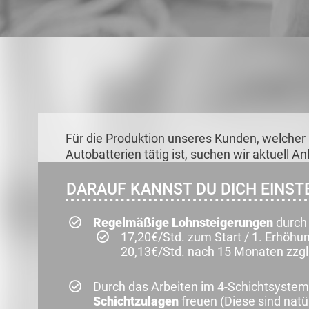
Für die Produktion unseres Kunden, welcher 
Autobatterien tätig ist, suchen wir aktuell A
DARAUF KANNST DU DICH EINSTE
Regelmäßige Lohnsteigerungen
durch 
17,20€/Std. zum Start / 1. Erhöhu
20,13€/Std. nach 15 Monaten zzgl
Durch das Arbeiten im 4-Schichtsystem
Schichtzulagen
freuen (Diese sind natür