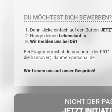
DU MÖCHTEST DICH BEWERBEN?
Dann klicke einfach auf den Button
'JET
Hänge deinen
Lebenslauf
an
Wir melden uns bei Dir!
Bei Fragen erreichst du uns unter der 0511
die
hannover@dahmen-personal.de
Wir freuen uns auf unser Gespräch!
NICHT DER PA
JETZT INITIAT