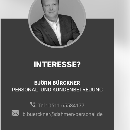
INTERESSE?
BJÖRN BÜRCKNER
PERSONAL- UND KUNDENBETREUUNG
Tel.:
0511 65584177
b.buerckner@dahmen-personal.de