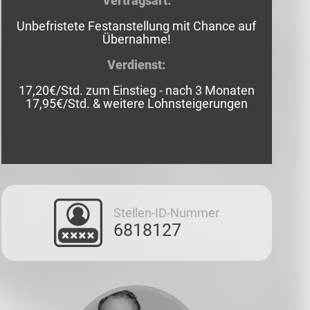
Vertragsart:
Unbefristete Festanstellung mit Chance auf
Übernahme!
Verdienst:
17,20€/Std. zum Einstieg - nach 3 Monaten
17,95€/Std. & weitere Lohnsteigerungen
Stellen-ID-Nummer
6818127