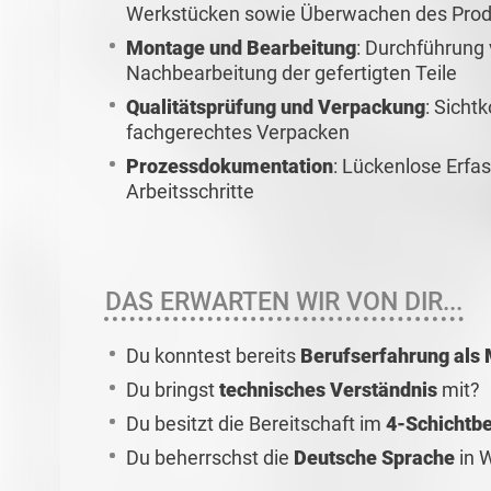
Werkstücken sowie Überwachen des Prod
Montage und Bearbeitung
: Durchführung
Nachbearbeitung der gefertigten Teile
Qualitätsprüfung und Verpackung
: Sicht
fachgerechtes Verpacken
Prozessdokumentation
: Lückenlose Erfa
Arbeitsschritte
DAS ERWARTEN WIR VON DIR...
Du konntest bereits
Berufserfahrung als
Du bringst
technisches Verständnis
mit?
Du besitzt die Bereitschaft im
4-Schichtbe
Du beherrschst die
Deutsche Sprache
in W