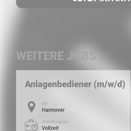
WEITERE JOBS
Anlagenbediener (m/w/d)
Ort
Hannover
Anstellungsart
Vollzeit