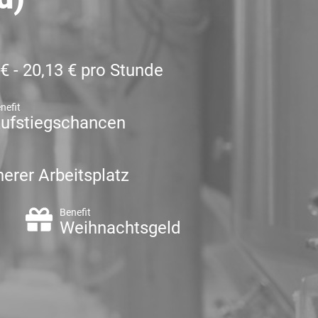
 € - 20,13 € pro Stunde
nefit
ufstiegschancen
herer Arbeitsplatz
Benefit
d
Weihnachtsgeld