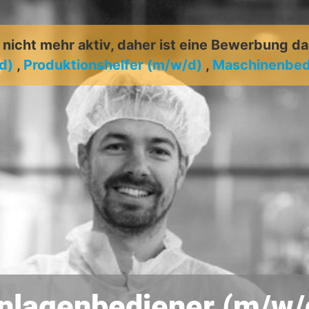
t nicht mehr aktiv, daher ist eine Bewerbung d
d)
,
Produktionshelfer (m/w/d)
,
Maschinenbed
nlagenbediener (m/w/