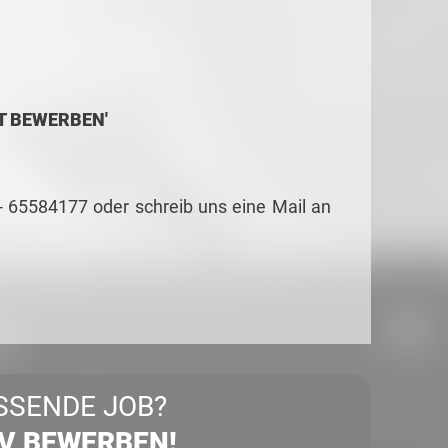
ZT BEWERBEN'
 - 65584177 oder schreib uns eine Mail an
SSENDE JOB?
IV BEWERBEN!