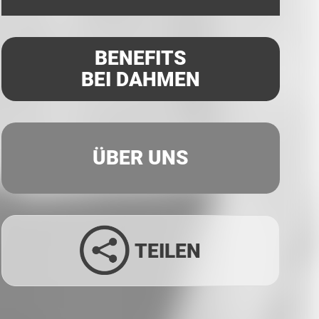
BENEFITS
BEI DAHMEN
ÜBER UNS
TEILEN
Facebook
Twitter