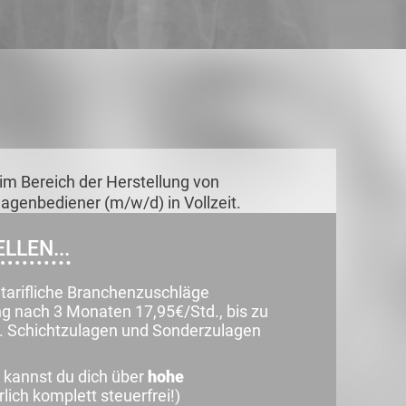
im Bereich der Herstellung von
nlagenbediener (m/w/d) in Vollzeit.
LLEN...
tarifliche Branchenzuschläge
ng nach 3 Monaten 17,95€/Std., bis zu
. Schichtzulagen und Sonderzulagen
 kannst du dich über
hohe
lich komplett steuerfrei!)