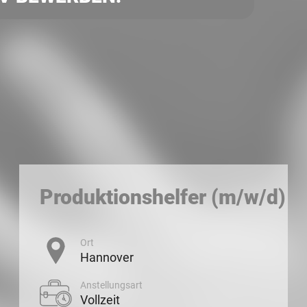
Produktionshelfer (m/w/d)
Ort
Hannover
Anstellungsart
Vollzeit