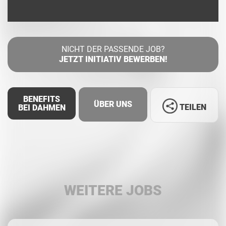
NICHT DER PASSENDE JOB?
JETZT INITIATIV BEWERBEN!
BENEFITS
ÜBER UNS
TEILEN
BEI DAHMEN
Facebook
LinkedIn
WEITERE JOBS
Whatsapp