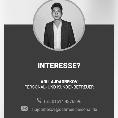
INTERESSE?
ADIL AJDARBEKOV
PERSONAL- UND KUNDENBETREUER
Tel.:
01514 4376296
a.ajdarbekov@dahmen-personal.de