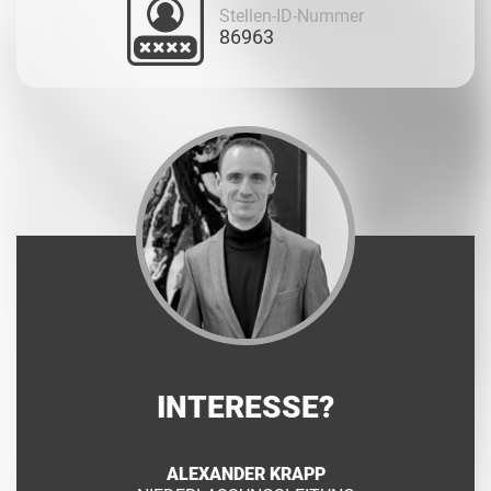
Stellen-ID-Nummer
86963
INTERESSE?
ALEXANDER KRAPP