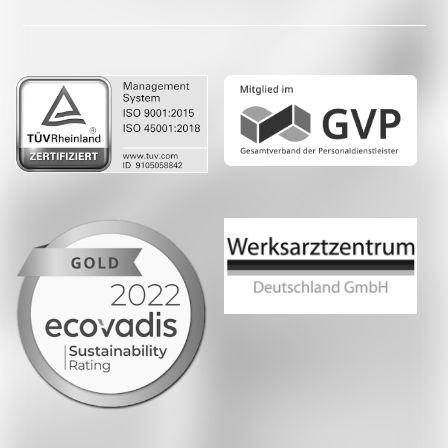
LinkedIn
Whatsapp