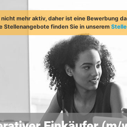
t nicht mehr aktiv, daher ist eine Bewerbung d
e Stellenangebote finden Sie in unserem
Stell
rativer Einkäufer (m/