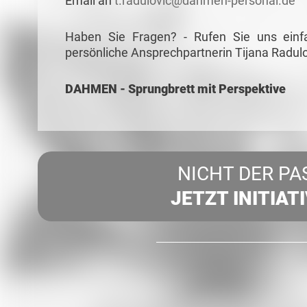
Email an
t.radulovic@dahmen-personal.de
Haben Sie Fragen? - Rufen Sie uns einf
persönliche Ansprechpartnerin Tijana Radulo
DAHMEN - Sprungbrett mit Perspektive
NICHT DER PA
JETZT INITIAT