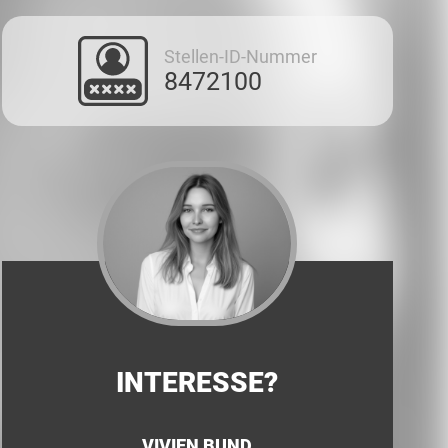
Stellen-ID-Nummer
8472100
INTERESSE?
VIVIEN BUND