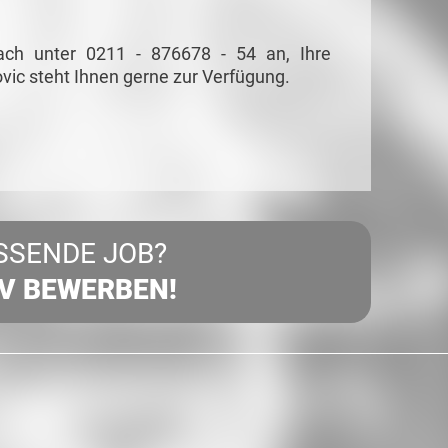
ach unter 0211 - 876678 - 54 an, Ihre
vic steht Ihnen gerne zur Verfügung.
SSENDE JOB?
IV BEWERBEN!