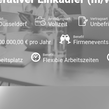
Ort
Anstellungsart
Vertragsart
Düsseldorf
Vollzeit
Unbefri
Benefit
00.000,00 € pro Jahr
Firmenevents
Benefit
eitsplatz
Flexible Arbeitszeiten