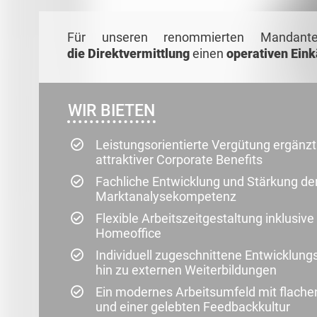
Für unseren renommierten Mandan
die
Direktvermittlung
einen
operativen Eink
WIR BIETEN
Leistungsorientierte Vergütung ergänzt
attraktiver Corporate Benefits
Fachliche Entwicklung und Stärkung de
Marktanalysekompetenz
Flexible Arbeitszeitgestaltung inklusiv
Homeoffice
Individuell zugeschnittene Entwicklung
hin zu externen Weiterbildungen
Ein modernes Arbeitsumfeld mit flache
und einer gelebten Feedbackkultur