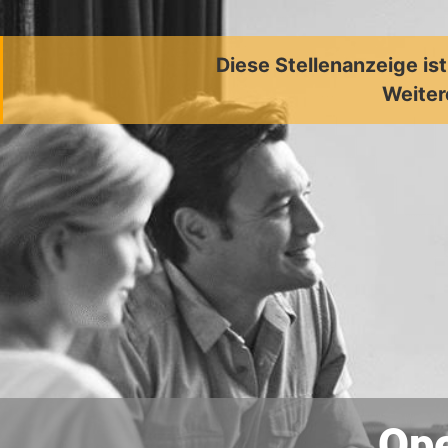
Diese Stellenanzeige is
Weiter
Ope