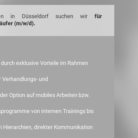
ten in Düsseldorf suchen wir
für
äufer (m/w/d).
 durch exklusive Vorteile im Rahmen
r Verhandlungs- und
e der Option auf mobiles Arbeiten bzw.
sprogramme von internen Trainings bis
n Hierarchien, direkter Kommunikation