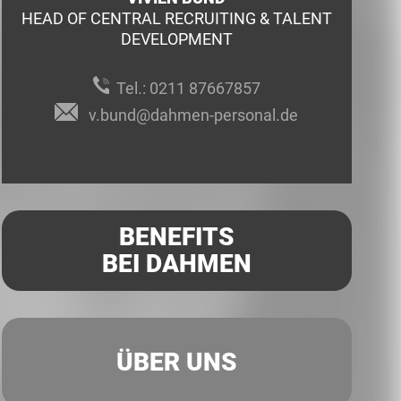
HEAD OF CENTRAL RECRUITING & TALENT
DEVELOPMENT
Tel.:
0211 87667857
v.bund@dahmen-personal.de
BENEFITS
BEI DAHMEN
ÜBER UNS