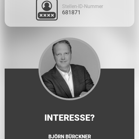
Stellen-ID-Nummer
681871
INTERESSE?
BJÖRN BÜRCKNER