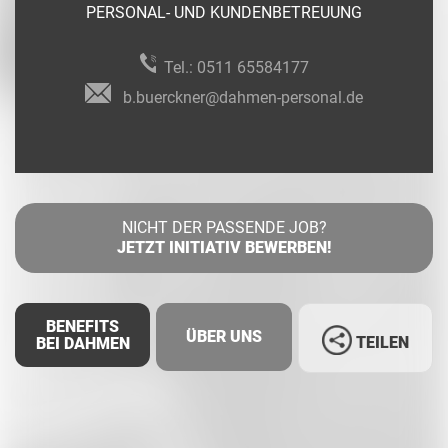
PERSONAL- UND KUNDENBETREUUNG
Tel.:
0511 65584177
b.buerckner@dahmen-personal.de
NICHT DER PASSENDE JOB?
JETZT INITIATIV BEWERBEN!
BENEFITS
ÜBER UNS
TEILEN
BEI DAHMEN
Facebook