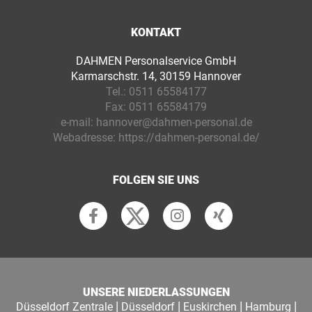
KONTAKT
DAHMEN Personalservice GmbH
Karmarschstr. 14, 30159 Hannover
Tel.:
0511 65584177
Fax:
0511 65584179
e-mail:
hannover@dahmen-personal.de
Webadresse:
https://dahmen-personal.de/
FOLGEN SIE UNS
UNSERE NIEDERLASSUNGEN
|
|
|
|
Düsseldorf Zentrale
Düsseldorf
Euskirchen
Hamburg