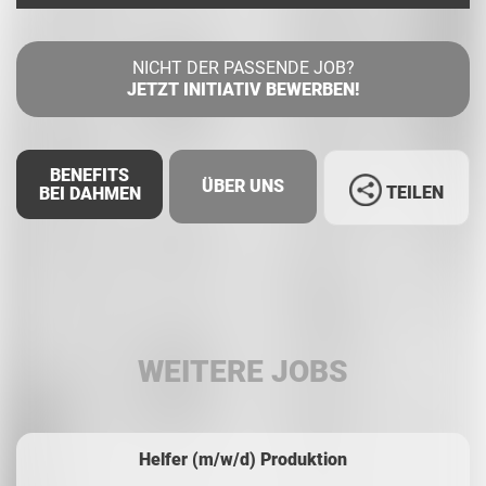
NICHT DER PASSENDE JOB?
JETZT INITIATIV BEWERBEN!
BENEFITS
ÜBER UNS
TEILEN
BEI DAHMEN
Facebook
LinkedIn
WEITERE JOBS
Whatsapp
Helfer (m/w/d) Produktion