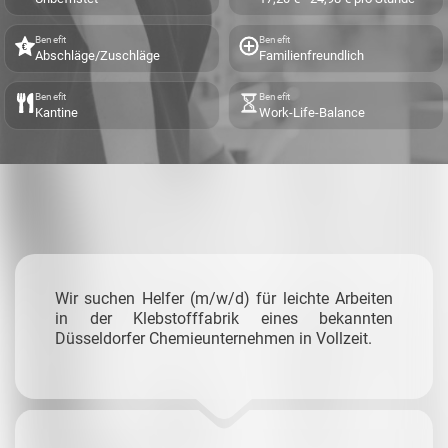
Benefit
Benefit
Abschläge/Zuschläge
Familienfreundlich
Benefit
Benefit
Kantine
Work-Life-Balance
Wir suchen Helfer (m/w/d) für leichte Arbeiten
in der Klebstofffabrik eines bekannten
Düsseldorfer Chemieunternehmen in Vollzeit.