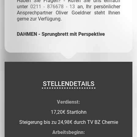
Haben Sie Fragen? - Rufen Sie uns einfach
unter
0211 - 876678 - 13
an, Ihr persönlicher
Ansprechpartner Oliver Goeldner steht Ihnen
gerne zur Verfügung.
DAHMEN - Sprungbrett mit Perspektive
STELLENDETAILS
Verdienst:
17,20€ Startlohn
Steigerung bis zu 24,98€ durch TV BZ Chemie
Arbeitsbeginn: