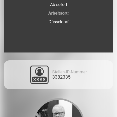
Ab sofort
Arbeitsort:
Düsseldorf
Stellen-ID-Nummer
3382335