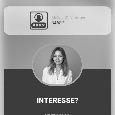
Stellen-ID-Nummer
84687
INTERESSE?