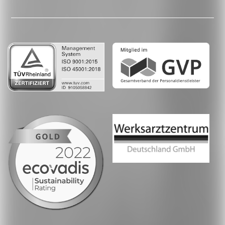
LinkedIn
Whatsapp