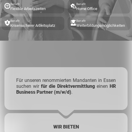
Benefit
Benefit
Flexible Arbeitszeiten
Home Office
Benefit
Benefit
Krisensicherer Arbeitsplatz
Weiterbildungsmöglichkeiten
Für unseren renommierten Mandanten in Essen
suchen wir
für die
Direktvermittlung
einen
HR
Business Partner (m/w/d)
.
WIR BIETEN