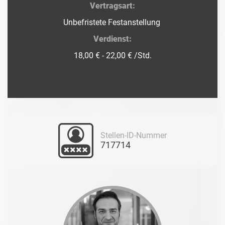
Vertragsart:
Unbefristete Festanstellung
Verdienst:
18,00 € - 22,00 € /Std.
Stellen-ID-Nummer
717714