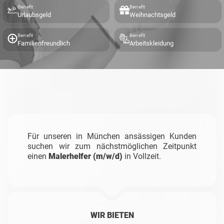
Benefit
Benefit
Urlaubsgeld
Weihnachtsgeld
Benefit
Benefit
Familienfreundlich
Arbeitskleidung
Für unseren in München ansässigen Kunden
suchen wir zum nächstmöglichen Zeitpunkt
einen
Malerhelfer (m/w/d)
in Vollzeit.
WIR BIETEN