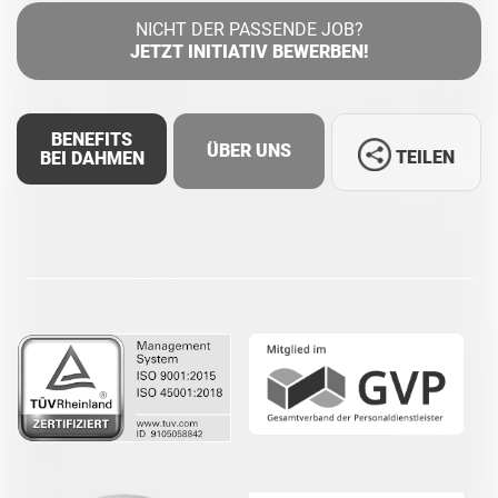
NICHT DER PASSENDE JOB?
JETZT INITIATIV BEWERBEN!
BENEFITS
ÜBER UNS
TEILEN
BEI DAHMEN
Facebook
LinkedIn
Whatsapp