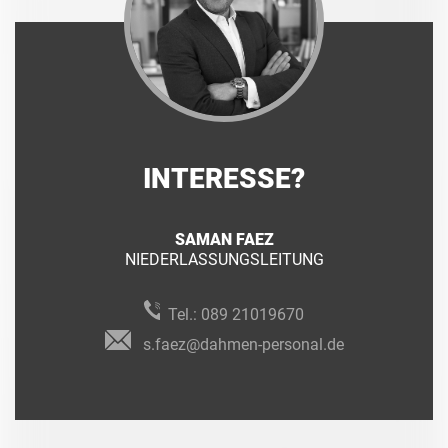
INTERESSE?
SAMAN FAEZ
NIEDERLASSUNGSLEITUNG
Tel.:
089 21019670
s.faez@dahmen-personal.de