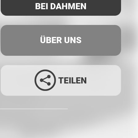
BEI DAHMEN
ÜBER UNS
TEILEN
Facebook
Twitter
LinkedIn
Xing
Whatsapp
E-Mail