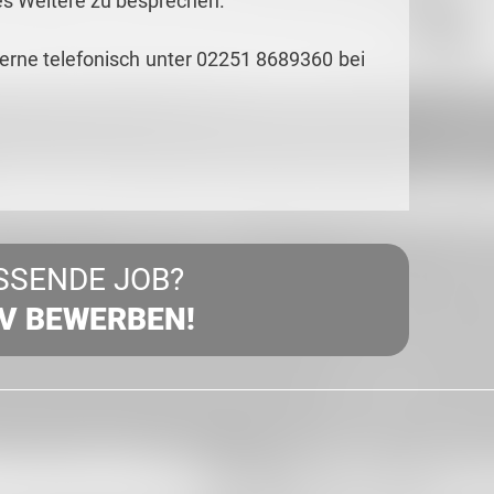
es Weitere zu besprechen.
gerne telefonisch unter 02251 8689360 bei
SSENDE JOB?
IV BEWERBEN!