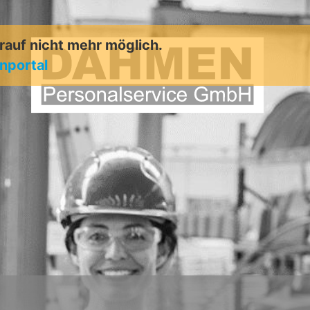
arauf nicht mehr möglich.
enportal