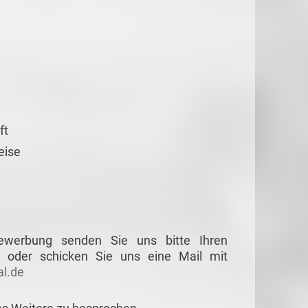
ft
eise
Bewerbung senden Sie uns bitte Ihren
 oder schicken Sie uns eine Mail mit
l.de