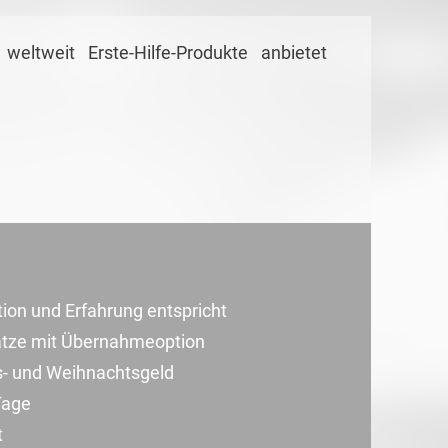
eltweit Erste-Hilfe-Produkte anbietet
ation und Erfahrung entspricht
sätze mit Übernahmeoption
bs- und Weihnachtsgeld
Tage
t