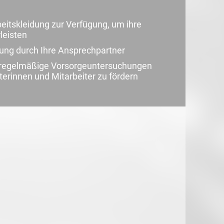
beitskleidung zur Verfügung, um ihre
leisten
uung durch Ihre Ansprechpartner
d regelmäßige Vorsorgeuntersuchungen
terinnen und Mitarbeiter zu fördern