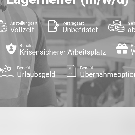
Anstellungsart
Vertragsart
Geh
Vollzeit
Unbefristet
ab
Benefit
Be
Krisensicherer Arbeitsplatz
W
Benefit
Benefit
Urlaubsgeld
Übernahmeoptio