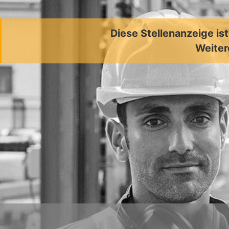
Diese Stellenanzeige is
Weiter