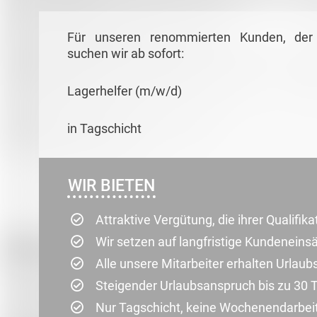
Für unseren renommierten Kunden, der w
suchen wir ab sofort:
Lagerhelfer (m/w/d)
in Tagschicht
WIR BIETEN
Attraktive Vergütung, die ihrer Qualifik
Wir setzen auf langfristige Kundenein
Alle unsere Mitarbeiter erhalten Urlau
Steigender Urlaubsanspruch bis zu 30 
Nur Tagschicht, keine Wochenendarbei