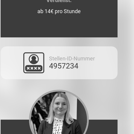
Verdienst:
ab 14€ pro Stunde
Stellen-ID-Nummer
4957234