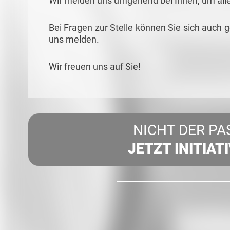
Wir melden uns umgehend bei Ihnen, um all
Bei Fragen zur Stelle können Sie sich auch 
uns melden.
Wir freuen uns auf Sie!
NICHT DER PA
JETZT INITIAT