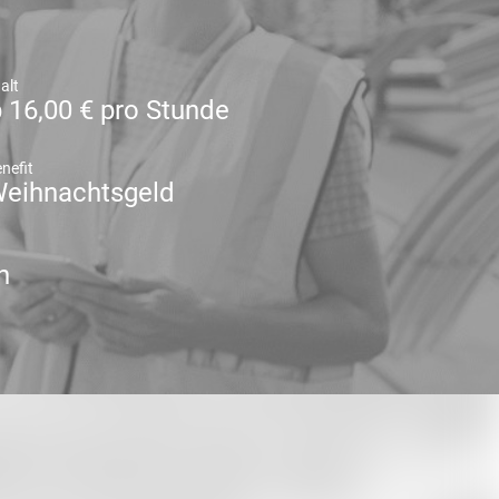
alt
 16,00 € pro Stunde
nefit
eihnachtsgeld
n