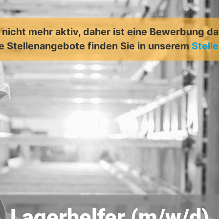
t nicht mehr aktiv, daher ist eine Bewerbung d
e Stellenangebote finden Sie in unserem
Stell
Lagerhelfer (m/w/d)