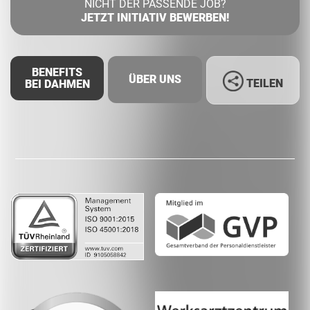
NICHT DER PASSENDE JOB?
JETZT INITIATIV BEWERBEN!
BENEFITS
ÜBER UNS
TEILEN
BEI DAHMEN
Facebook
LinkedIn
Whatsapp