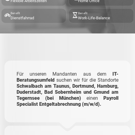
Flexible Arbeitszeiten
Home Office
Benefit
Benefit
Dienstfahrrad
Work-Life-Balance
Für unseren Mandanten aus dem
IT-
Beratungsumfeld
suchen wir für die Standorte
Schwalbach am Taunus, Dortmund, Hamburg,
Duderstadt, Bad Sobernheim und Gmund am
Tegernsee (bei München)
einen
Payroll
Specialist Entgeltabrechnung (m/w/d).