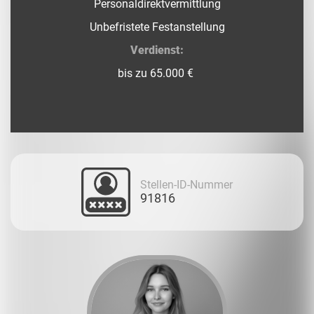
Personaldirektvermittlung
Unbefristete Festanstellung
Verdienst:
bis zu 65.000 €
Stellen-ID-Nummer
91816