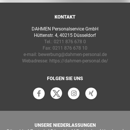
KONTAKT
DAHMEN Personalservice GmbH
Hüttenstr. 4, 40215 Düsseldorf
Tel.:
0211 876 678 0
Fax:
0211 876 678 10
e-mail:
bewerbung@dahmen-personal.de
Webadresse:
https://dahmen-personal.de/
FOLGEN SIE UNS
UNSERE NIEDERLASSUNGEN