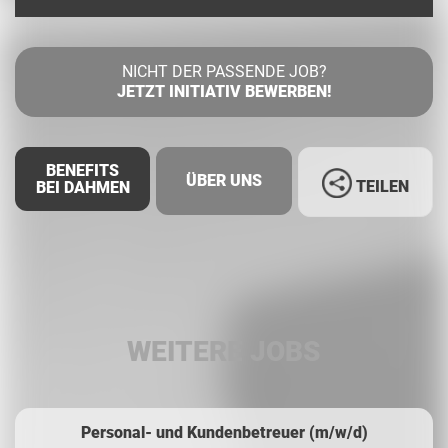
NICHT DER PASSENDE JOB?
JETZT INITIATIV BEWERBEN!
BENEFITS
ÜBER UNS
TEILEN
BEI DAHMEN
Facebook
LinkedIn
WEITERE JOBS
Whatsapp
Personal- und Kundenbetreuer (m/w/d)