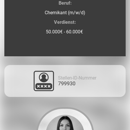
Beruf:
Chemikant (m/w/d)
Verdienst:
50.000€ - 60.000€
Stellen-ID-Nummer
799930