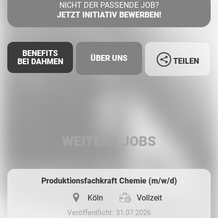
NICHT DER PASSENDE JOB?
JETZT INITIATIV BEWERBEN!
BENEFITS
ÜBER UNS
TEILEN
BEI DAHMEN
Facebook
LinkedIn
WEITERE JOBS
Whatsapp
Produktionsfachkraft Chemie (m/w/d)
Köln
Vollzeit
Veröffentlicht: 31.07.2026