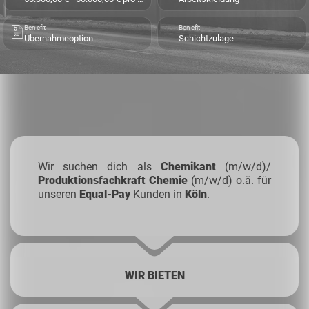
Benefit
Benefit
Übernahmeoption
Schichtzulage
Wir suchen dich als
Chemikant
(m/w/d)/
Produktionsfachkraft Chemie
(m/w/d) o.ä. für
unseren
Equal-Pay
Kunden in
Köln
.
WIR BIETEN