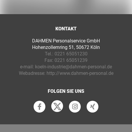
KONTAKT
DAHMEN Personalservice GmbH
Hohenzollernring 51, 50672 Köln
Tel.:
0221 65051230
Fax:
0221 65051239
e-mail:
koeln-industrie@dahmen-personal.de
Webadresse:
http://www.dahmen-personal.de
FOLGEN SIE UNS