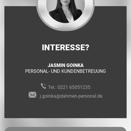
INTERESSE?
JASMIN GOINKA
PERSONAL- UND KUNDENBETREUUNG
Tel.:
0221 65051235
j.goinka@dahmen-personal.de