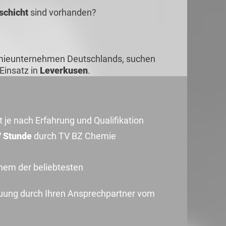
schicht
sind vorhanden?
emieunternehmen Deutschlands, suchen
Einsatz in
Leverkusen
.
 je nach Erfahrung und Qualifikation
/ Stunde
durch TV BZ Chemie
inem der beliebtesten
uung durch Ihren Ansprechpartner vom