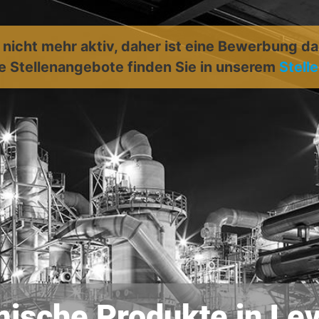
t nicht mehr aktiv, daher ist eine Bewerbung d
e Stellenangebote finden Sie in unserem
Stell
emische Produkte in Le