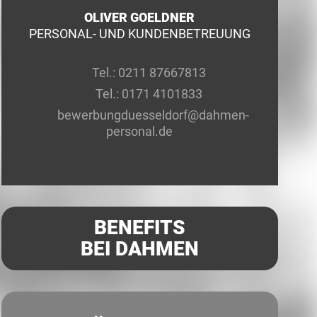
OLIVER GOELDNER
PERSONAL- UND KUNDENBETREUUNG
Tel.:
0211 87667813
Tel.:
0171 4101833
bewerbungduesseldorf@dahmen-
personal.de
BENEFITS
BEI DAHMEN