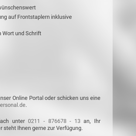
 wünschenswert
g auf Frontstaplern inklusive
 Wort und Schrift
nser Online Portal oder schicken uns eine
rsonal.de
.
fach unter
0211 - 876678 - 13
an, Ihr
r steht Ihnen gerne zur Verfügung.