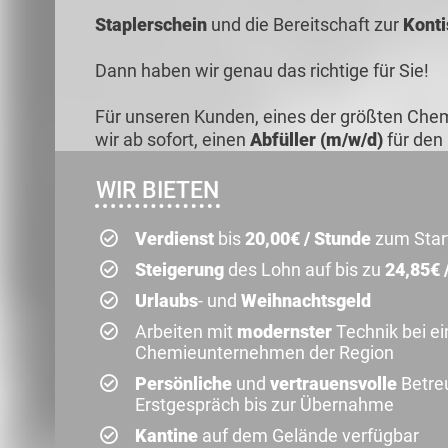
Staplerschein
und die Bereitschaft zur
Konti
Dann haben wir genau das richtige für Sie!
Für unseren Kunden, eines der größten Ch
wir ab sofort, einen
Abfüller (m/w/d)
für den 
WIR BIETEN
Verdienst
bis
20,00€ / Stunde
zum Start
Steigerung
des Lohn auf bis zu
24,85€ 
Urlaubs
- und
Weihnachtsgeld
Arbeiten mit
modernster
Technik bei e
Chemieunternehmen der Region
Persönliche
und
vertrauensvolle
Betre
Erstgespräch bis zur Übernahme
Kantine
auf dem Gelände verfügbar