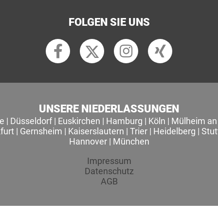
FOLGEN SIE UNS
UNSERE NIEDERLASSUNGEN
le
|
Düsseldorf
|
Euskirchen
|
Hamburg
|
Köln
|
Mülheim an 
furt
|
Gernsheim
|
Kaiserslautern
|
Trier
|
Heidelberg
|
Stut
Hannover
|
München
Impressum
Datenschutz
AGB