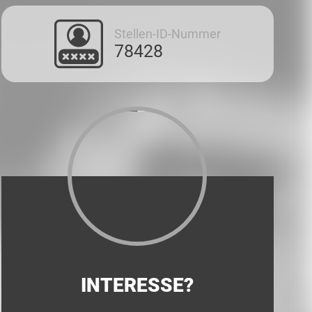
Stellen-ID-Nummer
78428
INTERESSE?