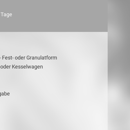
0 Tage
- Fest- oder Granulatform
er oder Kesselwagen
rgabe