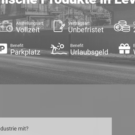
Anstellungsart
Vertragsart
Vollzeit
Unbefristet
Benefit
Benefit
Parkplatz
Urlaubsgeld
dustrie mit?