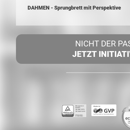
DAHMEN - Sprungbrett mit Perspektive
NICHT DER PA
JETZT INITIAT