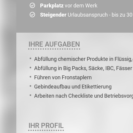
Parkplatz
vor dem Werk
Steigender
Urlaubsanspruch - bis zu 3
IHRE AUFGABEN
Abfüllung chemischer Produkte in Flüssig,
Abfüllung in Big Packs, Säcke, IBC, Fäss
Führen von Fronstaplern
Gebindeaufbau und Etikettierung
Arbeiten nach Checkliste und Betriebsvo
IHR PROFIL