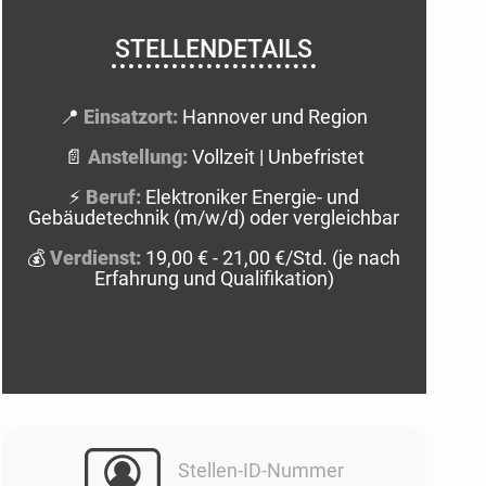
STELLENDETAILS
📍
Einsatzort:
Hannover und Region
📄
Anstellung:
Vollzeit | Unbefristet
⚡
Beruf:
Elektroniker Energie- und
Gebäudetechnik (m/w/d) oder vergleichbar
💰
Verdienst:
19,00 € - 21,00 €/Std. (je nach
Erfahrung und Qualifikation)
Stellen-ID-Nummer