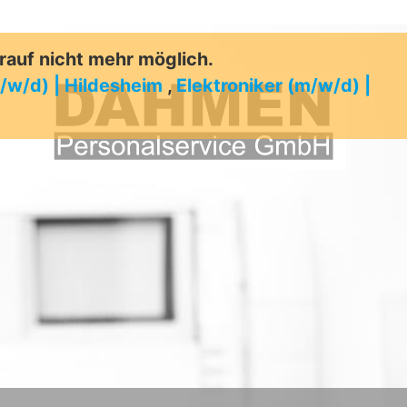
arauf nicht mehr möglich.
/w/d) | Hildesheim
,
Elektroniker (m/w/d) |