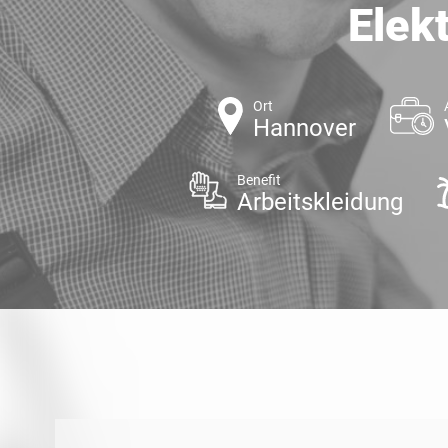
Elek
Ort
Hannover
Benefit
Arbeitskleidung