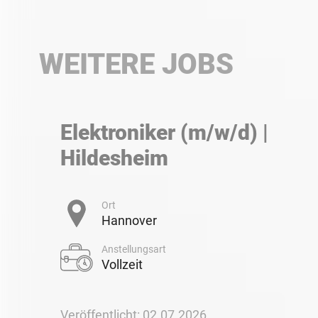
WEITERE JOBS
Elektroniker (m/w/d) |
Hildesheim
Ort
Hannover
Anstellungsart
Vollzeit
Veröffentlicht: 02.07.2026