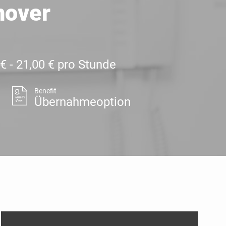
nover
 € - 21,00 € pro Stunde
Benefit
Übernahmeoption