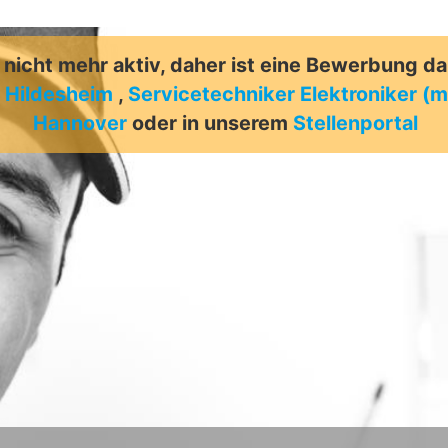
t nicht mehr aktiv, daher ist eine Bewerbung d
| Hildesheim
,
Servicetechniker Elektroniker (m
Hannover
oder in unserem
Stellenportal