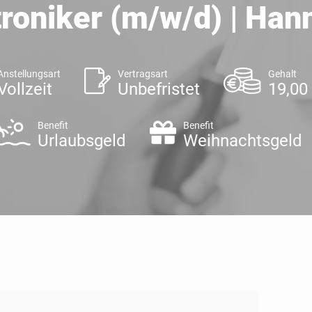
troniker (m/w/d) | Han
Anstellungsart
Vertragsart
Gehalt
Vollzeit
Unbefristet
19,00
Benefit
Benefit
Urlaubsgeld
Weihnachtsgeld