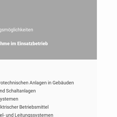
ngsmöglichkeiten
hme im Einsatzbetrieb
trotechnischen Anlagen in Gebäuden
und Schaltanlagen
 Systemen
trischer Betriebsmittel
el- und Leitungssystemen