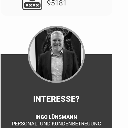
95181
INTERESSE?
INGO LÜNSMANN
PERSONAL- UND KUNDENBETREUUNG