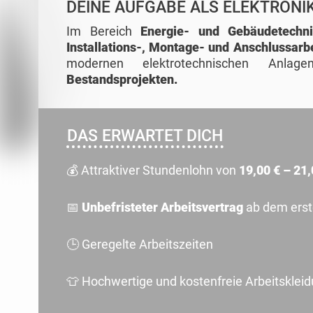
DEINE AUFGABE ALS ELEKTRONI
Im Bereich
Energie- und Gebäudetechn
Installations-, Montage- und Anschlussarb
modernen elektrotechnischen Anl
Bestandsprojekten.
DAS ERWARTET DICH
💰 Attraktiver Stundenlohn von
19,00 € – 21,
📅
Unbefristeter Arbeitsvertrag
ab dem erst
🕒 Geregelte Arbeitszeiten
👕 Hochwertige und kostenfreie Arbeitsklei