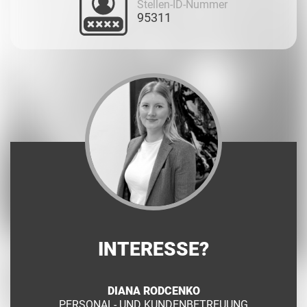
Stellen-ID-Nummer
95311
INTERESSE?
DIANA RODCENKO
PERSONAL- UND KUNDENBETREUUNG