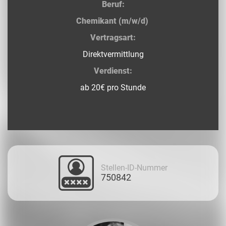
Beruf:
Chemikant (m/w/d)
Vertragsart:
Direktvermittlung
Verdienst:
ab 20€ pro Stunde
Stellen-ID-Nummer
750842