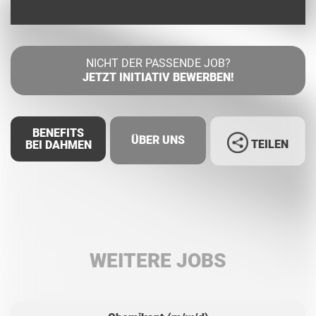
NICHT DER PASSENDE JOB?
JETZT INITIATIV BEWERBEN!
BENEFITS
ÜBER UNS
TEILEN
BEI DAHMEN
Facebook
LinkedIn
WEITERE JOBS
Whatsapp