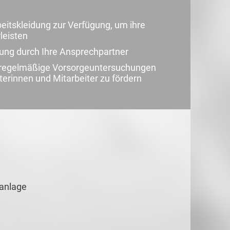
beitskleidung zur Verfügung, um ihre
leisten
uung durch Ihre Ansprechpartner
d regelmäßige Vorsorgeuntersuchungen
terinnen und Mitarbeiter zu fördern
lanlage