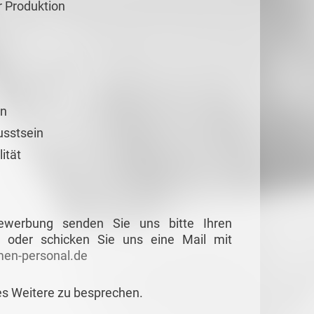
r Produktion
en
usstsein
ität
Bewerbung senden Sie uns bitte Ihren
 oder schicken Sie uns eine Mail mit
en-personal.de
es Weitere zu besprechen.