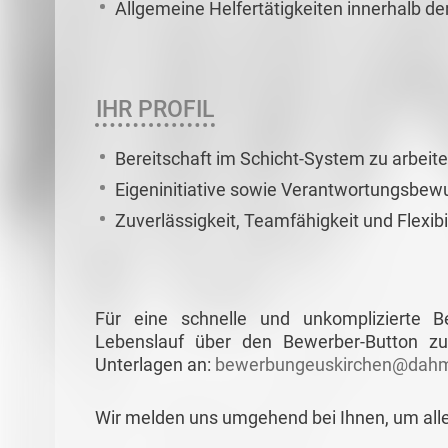
Allgemeine Helfertätigkeiten innerhalb de
IHR PROFIL
Bereitschaft im Schicht-System zu arbeit
Eigeninitiative sowie Verantwortungsbew
Zuverlässigkeit, Teamfähigkeit und Flexibil
Für eine schnelle und unkomplizierte 
Lebenslauf über den Bewerber-Button zu
Unterlagen an:
bewerbungeuskirchen@dahm
Wir melden uns umgehend bei Ihnen, um all