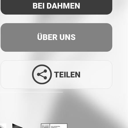
BEI DAHMEN
ÜBER UNS
TEILEN
Facebook
Twitter
LinkedIn
Xing
Whatsapp
E-Mail