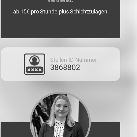
Verdienst:
ab 15€ pro Stunde plus Schichtzulagen
Stellen-ID-Nummer
3868802