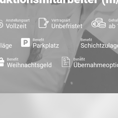
Anstellungsart
Vertragsart
Gehal
Vollzeit
Unbefristet
ab 
Benefit
Benefit
läge
Parkplatz
Schichtzulag
Benefit
Benefit
Weihnachtsgeld
Übernahmeopti