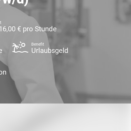
t
16,00 € pro Stunde
Benefit
e
Urlaubsgeld
on