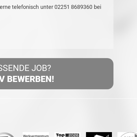
gerne telefonisch unter 02251 8689360 bei
SSENDE JOB?
IV BEWERBEN!