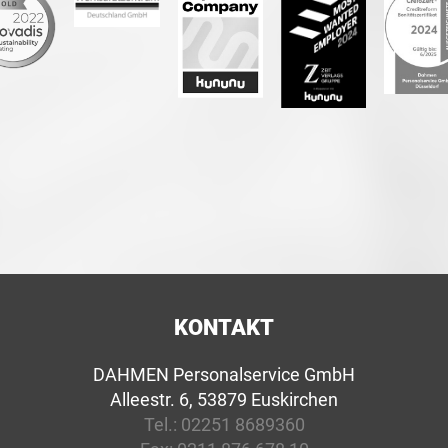
KONTAKT
DAHMEN Personalservice GmbH
Alleestr. 6, 53879 Euskirchen
Tel.:
02251 8689360