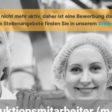
t nicht mehr aktiv, daher ist eine Bewerbung d
e Stellenangebote finden Sie in unserem
Stell
uktionsmitarbeiter (m