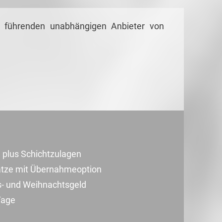
 führenden unabhängigen Anbieter von
 plus Schichtzulagen
sätze mit Übernahmeoption
bs- und Weihnachtsgeld
Tage