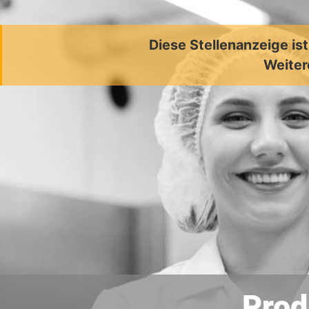
Diese Stellenanzeige is
Weiter
Prod