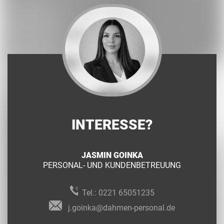
INTERESSE?
JASMIN GOINKA
PERSONAL- UND KUNDENBETREUUNG
Tel.:
0221 65051235
j.goinka@dahmen-personal.de