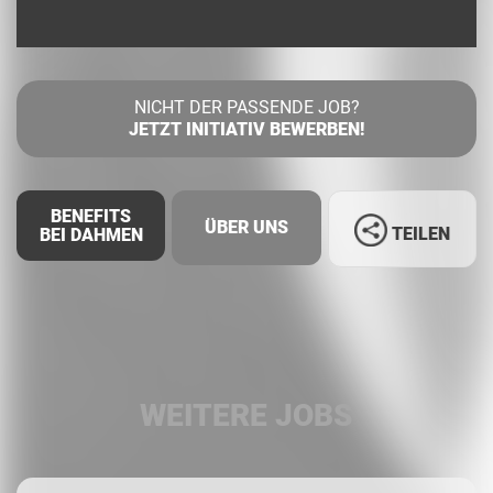
NICHT DER PASSENDE JOB?
JETZT INITIATIV BEWERBEN!
BENEFITS
ÜBER UNS
TEILEN
BEI DAHMEN
Facebook
LinkedIn
WEITERE JOBS
Whatsapp