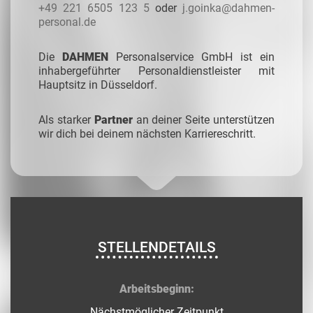
+49 221 6505 123 5
oder
j.goinka@dahmen-
personal.de
Die
DAHMEN
Personalservice GmbH ist ein
inhabergeführter Personaldienstleister mit
Hauptsitz in Düsseldorf.
Als starker
Partner
an deiner Seite unterstützen
wir dich bei deinem nächsten Karriereschritt.
STELLENDETAILS
Arbeitsbeginn:
Nächstmöglicher Zeitpunkt