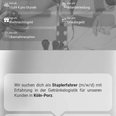
Gehalt
Benefit
15,69 € pro Stunde
Arbeitskleidung
Benefit
Benefit
Weihnachtsgeld
Urlaubsgeld
Benefit
Übernahmeoption
Wir suchen dich als
Staplerfahrer
(m/w/d) mit
Erfahrung in der Getränkelogistik für unseren
Kunden in
Köln-Porz
.