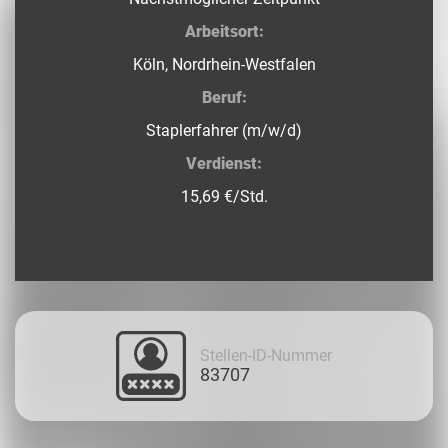
Arbeitsort:
Köln, Nordrhein-Westfalen
Beruf:
Staplerfahrer (m/w/d)
Verdienst:
15,69 €/Std.
Stellen-ID-Nummer
83707