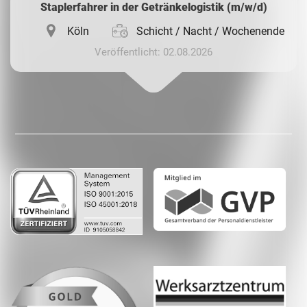
Staplerfahrer in der Getränkelogistik (m/w/d)
Köln
Schicht / Nacht / Wochenende
Veröffentlicht: 02.08.2026