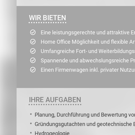
WIR BIETEN
Eine leistungsgerechte und attraktive 
Home Office Möglichkeit und flexible A
Umfangreiche Fort- und Weiterbildung
Spannende und abwechslungsreiche Pr
Einen Firmenwagen inkl. privater Nutz
IHRE AUFGABEN
Planung, Durchführung und Bewertung v
Gründungsgutachten und geotechnische B
Hydrogeologie