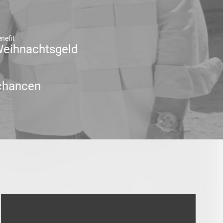
nefit
eihnachtsgeld
chancen