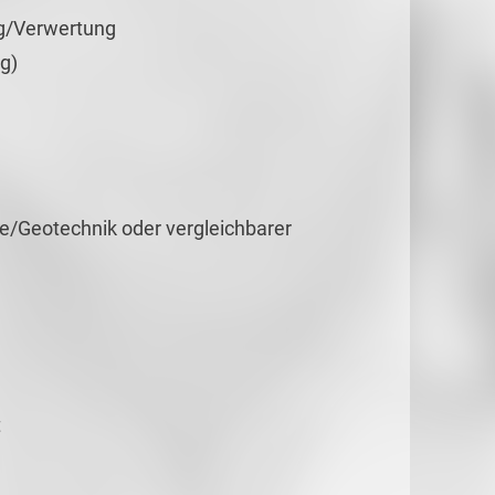
g/Verwertung
g)
e/Geotechnik oder vergleichbarer
t