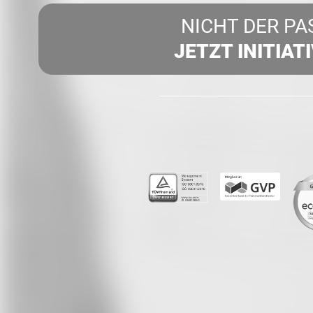
NICHT DER PA
JETZT INITIAT