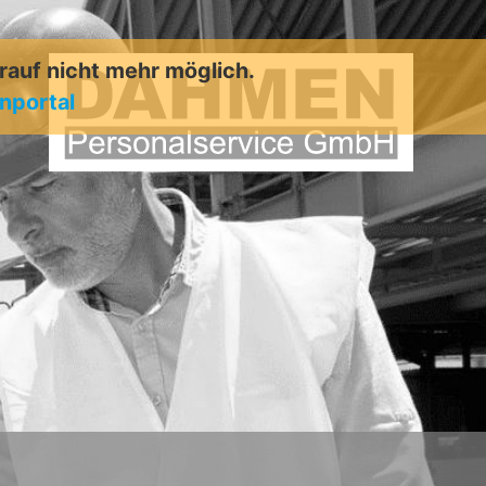
arauf nicht mehr möglich.
enportal