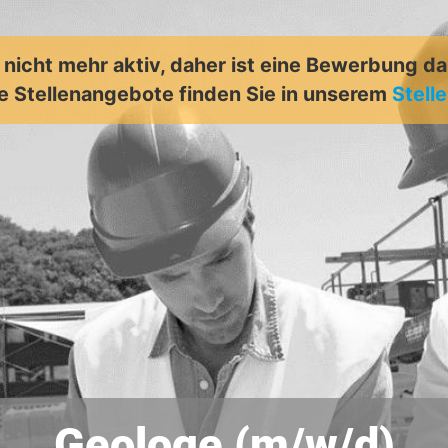
t nicht mehr aktiv, daher ist eine Bewerbung d
e Stellenangebote finden Sie in unserem
Stell
Geologe (m/w/d)