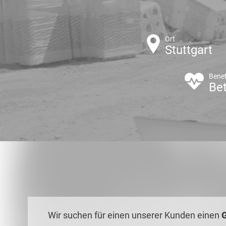
Ort
Stuttgart
Benef
Bet
Wir suchen für einen unserer Kunden einen
G