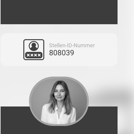
Stellen-ID-Nummer
808039