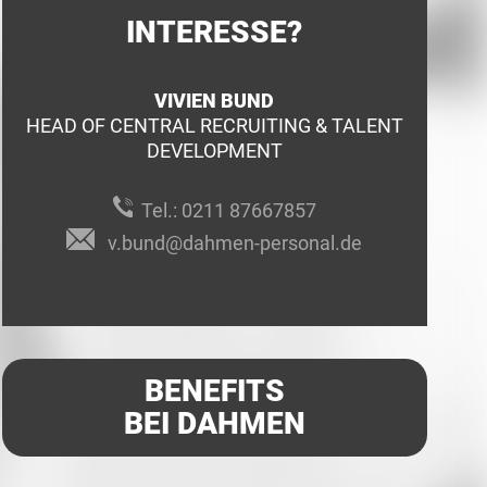
INTERESSE?
VIVIEN BUND
HEAD OF CENTRAL RECRUITING & TALENT
DEVELOPMENT
Tel.:
0211 87667857
v.bund@dahmen-personal.de
BENEFITS
BEI DAHMEN