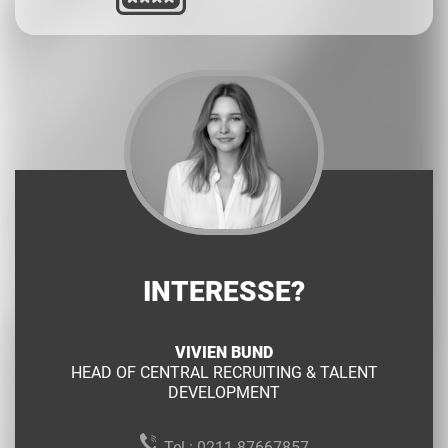
INTERESSE?
VIVIEN BUND
HEAD OF CENTRAL RECRUITING & TALENT
DEVELOPMENT
Tel.:
0211 87667857