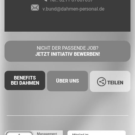
v.bund@dahmen-personal.de
NICHT DER PASSENDE JOB?
JETZT INITIATIV BEWERBEN!
BENEFITS
ÜBER UNS
TEILEN
BEI DAHMEN
Facebook
LinkedIn