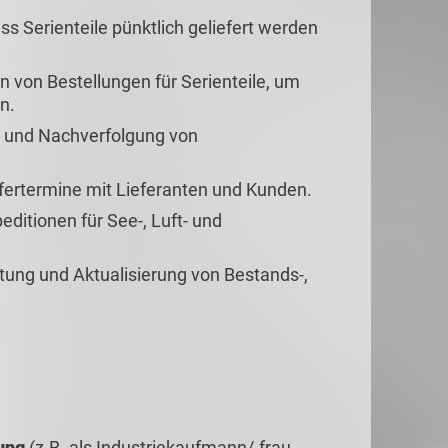
ss Serienteile pünktlich geliefert werden
 von Bestellungen für Serienteile, um
n.
 und Nachverfolgung von
ertermine mit Lieferanten und Kunden.
editionen für See-, Luft- und
ung und Aktualisierung von Bestands-,
dung
(z.B. als Industriekaufmann/-frau,