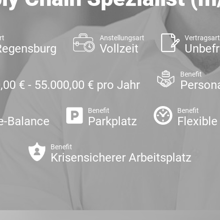
rt
Anstellungsart
Vertragsar
Regensburg
Vollzeit
Unbefr
Benefit
,00 € - 55.000,00 € pro Jahr
Persona
Benefit
Benefit
e-Balance
Parkplatz
Flexible
Benefit
Krisensicherer Arbeitsplatz