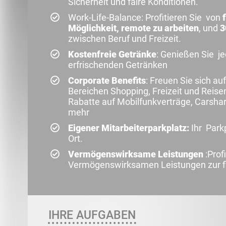
Sicherheit und faire Konditionen.
Work-Life-Balance: Profitieren Sie von
Möglichkeit, remote zu arbeiten
, und
3
zwischen Beruf und Freizeit.
Kostenfreie Getränke
: Genießen Sie j
erfrischenden Getränken
Corporate Benefits
: Freuen Sie sich au
Bereichen Shopping, Freizeit und Reis
Rabatte auf Mobilfunkverträge, Carshari
mehr
Eigener Mitarbeiterparkplatz:
Ihr Parkp
Ort.
Vermögenswirksame Leistungen
:Prof
Vermögenswirksamen Leistungen zur fi
IHRE AUFGABEN