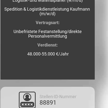
Logistik- und Materialplaner (w/m/d)
Spedition & Logistikdienstleistung Kaufmann
(m/w/d)
Vertragsart:
Unbefristete Festanstellung/direkte
Personalvermittlung
Verdienst:
48.000-55.000 €/Jahr
Stellen-ID-Nummer
88891