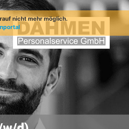
arauf nicht mehr möglich.
enportal
/w/d)