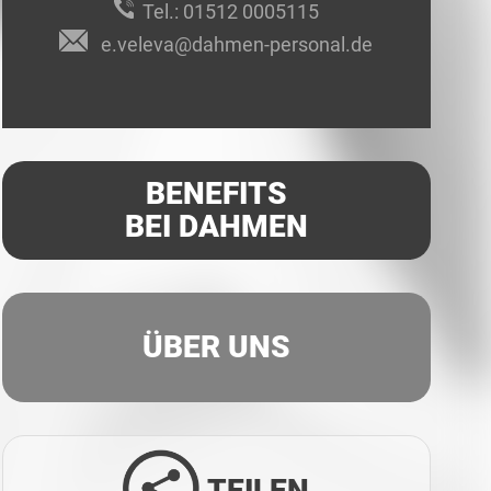
Tel.:
01512 0005115
e.veleva@dahmen-personal.de
BENEFITS
BEI DAHMEN
ÜBER UNS
TEILEN