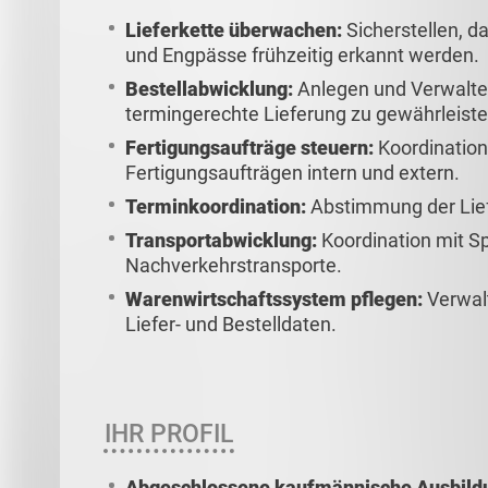
Lieferkette überwachen:
Sicherstellen, da
und Engpässe frühzeitig erkannt werden.
Bestellabwicklung:
Anlegen und Verwalten
termingerechte Lieferung zu gewährleiste
Fertigungsaufträge steuern:
Koordination
Fertigungsaufträgen intern und extern.
Terminkoordination:
Abstimmung der Lief
Transportabwicklung:
Koordination mit Sp
Nachverkehrstransporte.
Warenwirtschaftssystem pflegen:
Verwalt
Liefer- und Bestelldaten.
IHR PROFIL
Abgeschlossene kaufmännische Ausbil