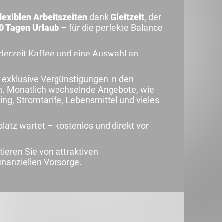
flexiblen Arbeitszeiten
dank
Gleitzeit
, der
0 Tagen Urlaub
– für die perfekte Balance
ederzeit Kaffee und eine Auswahl an
f exklusive Vergünstigungen in den
en. Monatlich wechselnde Angebote, wie
ng, Stromtarife, Lebensmittel und vieles
latz wartet – kostenlos und direkt vor
itieren Sie von attraktiven
nanziellen Vorsorge.