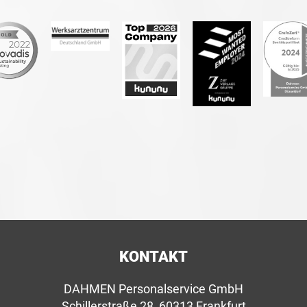
KONTAKT
DAHMEN Personalservice GmbH
Schillerstraße 28, 60313 Frankfurt