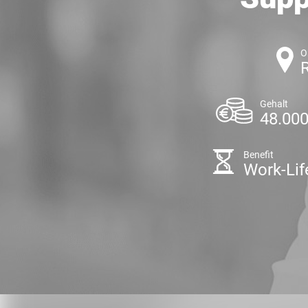
O
Gehalt
48.000
Benefit
Work-Lif