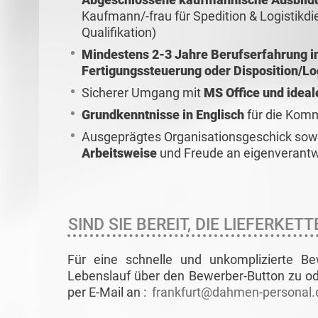
Kaufmann/-frau für Spedition & Logistikdi
Qualifikation)
Mindestens 2-3 Jahre Berufserfahrung in
Fertigungssteuerung oder Disposition/Lo
Sicherer Umgang mit
MS Office und idea
Grundkenntnisse in Englisch
für die Komm
Ausgeprägtes Organisationsgeschick sow
Arbeitsweise
und Freude an eigenverantw
SIND SIE BEREIT, DIE LIEFERKET
Für eine schnelle und unkomplizierte 
Lebenslauf über den Bewerber-Button zu ode
per E-Mail an :
frankfurt@dahmen-personal.