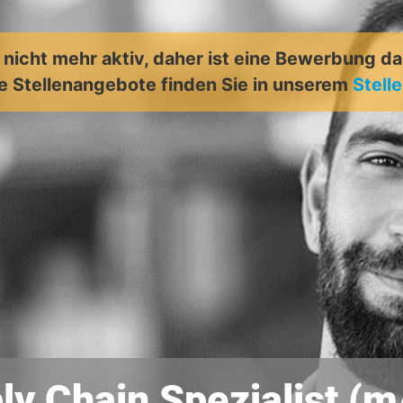
t nicht mehr aktiv, daher ist eine Bewerbung d
e Stellenangebote finden Sie in unserem
Stell
ly Chain Spezialist (m