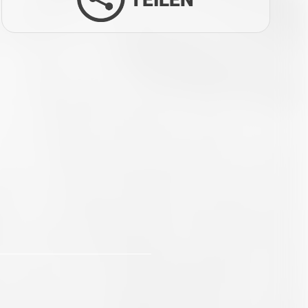
Facebook
Twitter
LinkedIn
Xing
Whatsapp
E-Mail