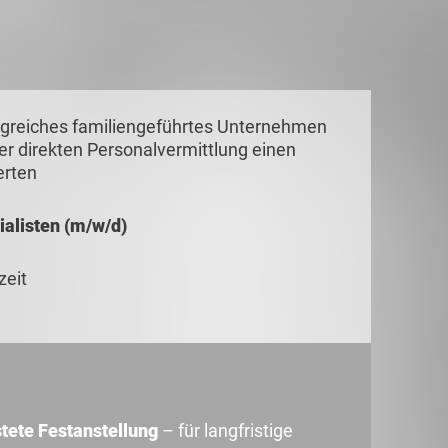
lgreiches familiengeführtes Unternehmen
r direkten Personalvermittlung einen
erten
ialisten (m/w/d)
zeit
tete Festanstellung
– für langfristige