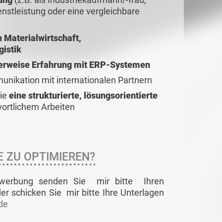
enstleistung oder eine vergleichbare
 Materialwirtschaft,
gistik
lerweise Erfahrung mit ERP-Systemen
unikation mit internationalen Partnern
ie
eine strukturierte, lösungsorientierte
ortlichem Arbeiten
TE ZU OPTIMIEREN?
Bewerbung senden Sie mir bitte Ihren
r schicken Sie mir bitte Ihre Unterlagen
de