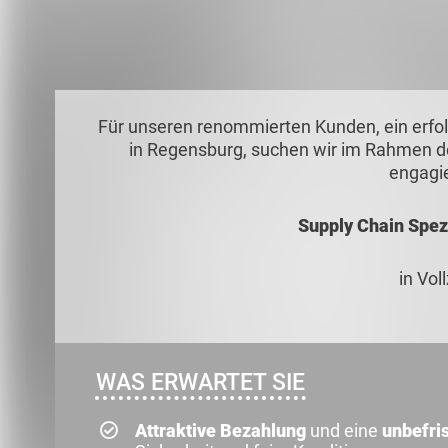
Für unseren renommierten Kunden, ein erfo
in Regensburg, suchen wir im Rahmen de
engagi
Supply Chain Spez
in Voll
WAS ERWARTET SIE
Attraktive Bezahlung
und eine
unbefris