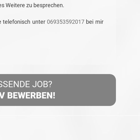
es Weitere zu besprechen.
e telefonisch unter
069353592017
bei mir
SSENDE JOB?
IV BEWERBEN!