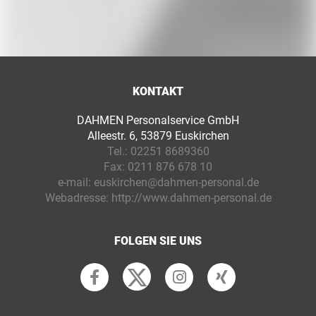
KONTAKT
DAHMEN Personalservice GmbH
Alleestr. 6, 53879 Euskirchen
Tel.:
02251 8689360
Fax:
0211 876 678 10
e-mail:
euskirchen@dahmen-personal.de
Webadresse:
http://www.dahmen-personal.de
FOLGEN SIE UNS