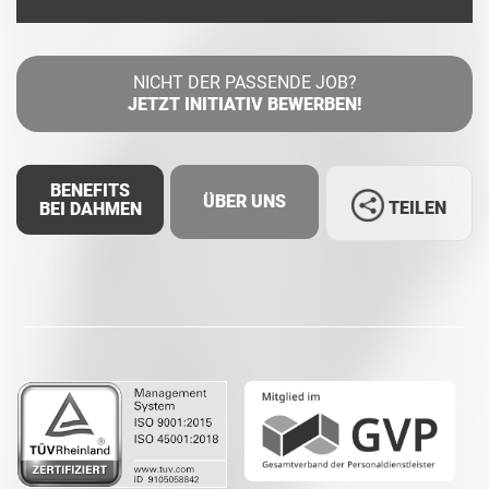
NICHT DER PASSENDE JOB?
JETZT INITIATIV BEWERBEN!
BENEFITS
ÜBER UNS
TEILEN
BEI DAHMEN
Facebook
LinkedIn
Whatsapp